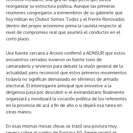
reorganizar su estructura política. Aunque las primeras
reuniones congregaron a exmiembros de su gabinete que
hoy militan en Chubut Somos Todos y el Frente Renovador,
dentro del propio arcionismo prima la cautela respecto al
nivel de compromiso real que asumirá el conductor en el
corto plazo.
Una fuente cercana a Arcioni confirmó a ADNSUR que estos
encuentros cerrados tuvieron un fuerte tono de
camaradería y sirvieron para debatir la visión general de la
actualidad, pero reconoció que estos primeros movimientos
todavía no significan demasiado en términos de armado
electoral. El interrogante principal que envuelve a la
dirigencia pasa por descubrir si el exmandatario finalmente
organizará y movilizará la vocación política de los referentes
en la provincia de acá a fin de año o si dejará esa tarea en
otras manos.
En esas mismas mesas chicas se trazó una postura muy
severa sobre el rumbo de Fontana 50. Según reveló el