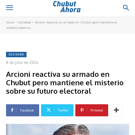
Inicio
Sociedad
Arcioni reactiva su armado en Chubut pero mantiene el
misterio sobre su...
SOCIEDAD
8 de julio de 2026
Arcioni reactiva su armado en
Chubut pero mantiene el misterio
sobre su futuro electoral
Facebook
Twitter
Pinterest