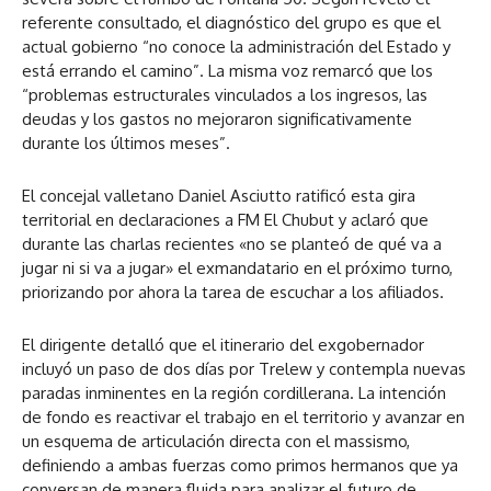
referente consultado, el diagnóstico del grupo es que el
actual gobierno “no conoce la administración del Estado y
está errando el camino”. La misma voz remarcó que los
“problemas estructurales vinculados a los ingresos, las
deudas y los gastos no mejoraron significativamente
durante los últimos meses”.
El concejal valletano Daniel Asciutto ratificó esta gira
territorial en declaraciones a FM El Chubut y aclaró que
durante las charlas recientes «no se planteó de qué va a
jugar ni si va a jugar» el exmandatario en el próximo turno,
priorizando por ahora la tarea de escuchar a los afiliados.
El dirigente detalló que el itinerario del exgobernador
incluyó un paso de dos días por Trelew y contempla nuevas
paradas inminentes en la región cordillerana. La intención
de fondo es reactivar el trabajo en el territorio y avanzar en
un esquema de articulación directa con el massismo,
definiendo a ambas fuerzas como primos hermanos que ya
conversan de manera fluida para analizar el futuro de