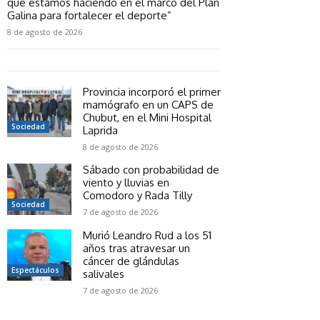
que estamos haciendo en el marco del Plan
Galina para fortalecer el deporte”
8 de agosto de 2026
Provincia incorporó el primer
mamógrafo en un CAPS de
Chubut, en el Mini Hospital
Sociedad
Laprida
8 de agosto de 2026
Sábado con probabilidad de
viento y lluvias en
Comodoro y Rada Tilly
Sociedad
7 de agosto de 2026
Murió Leandro Rud a los 51
años tras atravesar un
cáncer de glándulas
Espectáculos
salivales
7 de agosto de 2026