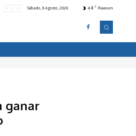
C
4.8
Rawson
Sábado, 8 Agosto, 2026
a ganar
o