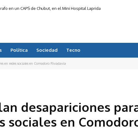
rafo en un CAPS de Chubut, en el Mini Hospital Laprida
s
Política
Sociedad
Tecno
res en redes sociales en Comodoro Rivadavia
an desapariciones par
es sociales en Comodor