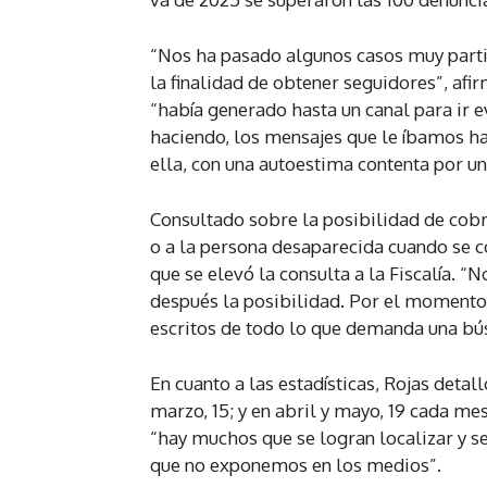
“Nos ha pasado algunos casos muy parti
la finalidad de obtener seguidores”, af
“había generado hasta un canal para ir 
haciendo, los mensajes que le íbamos ha
ella, con una autoestima contenta por u
Consultado sobre la posibilidad de cobr
o a la persona desaparecida cuando se c
que se elevó la consulta a la Fiscalía. “
después la posibilidad. Por el momento
escritos de todo lo que demanda una bús
En cuanto a las estadísticas, Rojas detall
marzo, 15; y en abril y mayo, 19 cada me
“hay muchos que se logran localizar y s
que no exponemos en los medios”.