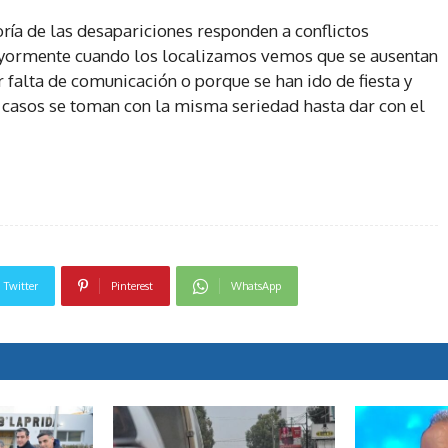
oría de las desapariciones responden a conflictos
Mayormente cuando los localizamos vemos que se ausentan
r falta de comunicación o porque se han ido de fiesta y
s casos se toman con la misma seriedad hasta dar con el
Twitter
Pinterest
WhatsApp