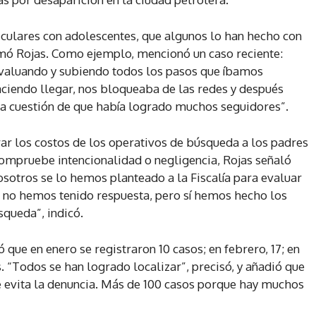
culares con adolescentes, que algunos lo han hecho con
irmó Rojas. Como ejemplo, mencionó un caso reciente:
evaluando y subiendo todos los pasos que íbamos
ciendo llegar, nos bloqueaba de las redes y después
na cuestión de que había logrado muchos seguidores”.
ar los costos de los operativos de búsqueda a los padres
ompruebe intencionalidad o negligencia, Rojas señaló
Nosotros se lo hemos planteado a la Fiscalía para evaluar
 no hemos tenido respuesta, pero sí hemos hecho los
queda”, indicó.
ó que en enero se registraron 10 casos; en febrero, 17; en
s. “Todos se han logrado localizar”, precisó, y añadió que
e evita la denuncia. Más de 100 casos porque hay muchos