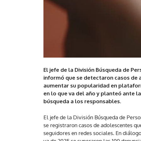
El jefe de la División Búsqueda de Pe
informó que se detectaron casos de 
aumentar su popularidad en plataform
en lo que va del año y planteó ante la
búsqueda a los responsables.
El jefe de la División Búsqueda de Pers
se registraron casos de adolescentes qu
seguidores en redes sociales. En diálog
va de 2025 se superaron las 100 denuncia