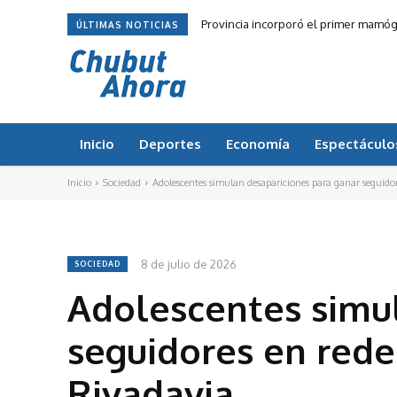
Provincia incorporó el primer mamóg
ÚLTIMAS NOTICIAS
Inicio
Deportes
Economía
Espectáculo
Inicio
Sociedad
Adolescentes simulan desapariciones para ganar seguido
8 de julio de 2026
SOCIEDAD
Adolescentes simul
seguidores en red
Rivadavia