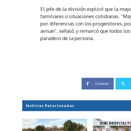
El jefe de la división explicó que la may
familiares o situaciones cotidianas. “
por diferencias con los progenitores, po
avisan”, señaló, y remarcó que todos lo
paradero de la persona.
Facebook
Noticias Relacionadas