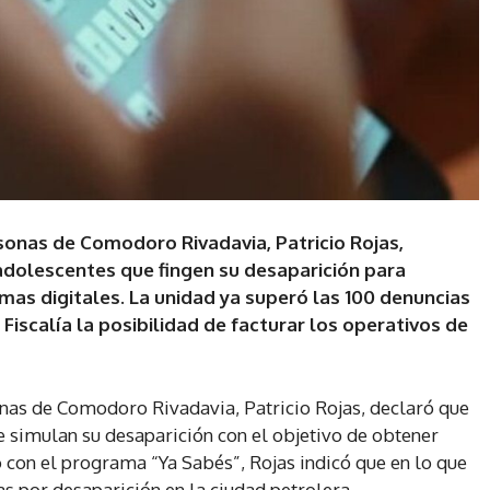
rsonas de Comodoro Rivadavia, Patricio Rojas,
adolescentes que fingen su desaparición para
as digitales. La unidad ya superó las 100 denuncias
 Fiscalía la posibilidad de facturar los operativos de
onas de Comodoro Rivadavia, Patricio Rojas, declaró que
e simulan su desaparición con el objetivo de obtener
o con el programa “Ya Sabés”, Rojas indicó que en lo que
s por desaparición en la ciudad petrolera.