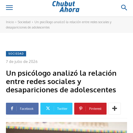
Inicio
Sociedad
Un psicólogo analizó la relación entre redes sociales y
desapariciones de adolescentes
SOCIEDAD
7 de julio de 2026
Un psicólogo analizó la relación
entre redes sociales y
desapariciones de adolescentes
Facebook
Twitter
Pinterest