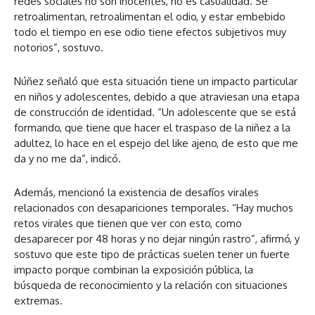
redes sociales no son inocentes, no es casualidad. Se
retroalimentan, retroalimentan el odio, y estar embebido
todo el tiempo en ese odio tiene efectos subjetivos muy
notorios”, sostuvo.
Núñez señaló que esta situación tiene un impacto particular
en niños y adolescentes, debido a que atraviesan una etapa
de construcción de identidad. “Un adolescente que se está
formando, que tiene que hacer el traspaso de la niñez a la
adultez, lo hace en el espejo del like ajeno, de esto que me
da y no me da”, indicó.
Además, mencionó la existencia de desafíos virales
relacionados con desapariciones temporales. “Hay muchos
retos virales que tienen que ver con esto, como
desaparecer por 48 horas y no dejar ningún rastro”, afirmó, y
sostuvo que este tipo de prácticas suelen tener un fuerte
impacto porque combinan la exposición pública, la
búsqueda de reconocimiento y la relación con situaciones
extremas.