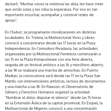
declaró: “Muchas veces la violencia las aísla, les hace creer
que están solas y les roba la esperanza. Por eso es tan
importante escuchar, acompañar y construir redes de
apoyo”.
En Chubut, se programaron movilizaciones en distintas
localidades. En Trelew, la Multisectorial Vivxs y Libres
convocó a concentrarse desde las 17 horas en la Plaza
Independencia. En Comodoro Rivadavia, las actividades
organizadas por la Multisectorial Feminista comenzarán a
las 15 en la Plaza Kompuchewe con una feria abierta,
seguida de un festival artístico a las 16 y micrófono abierto;
a las 18 se realizará una marcha de antorchas. En Puerto
Madryn, la convocatoria será desde las 17 en la Plaza San
Martín, con intervenciones artísticas, lectura de documentos
y una marcha a las 18. En Rawson, el Observatorio de
Género y Derechos Humanos organizó la actividad
“Nombrar el dolor, disputar el silencio” desde las 15 horas
en la Extensión Áulica de la capital provincial. En Esquel, la
Multisectorial de Mujeres convocó a una concentración