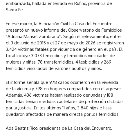
embarazada, hallada enterrada en Rufino, provincia de
Santa Fe.
En ese marco, la Asociación Civil La Casa del Encuentro
presentó un nuevo informe del Observatorio de Femicidios
“Adriana Marisel Zambrano”. Según el relevamiento, entre
el 3 de junio de 2015 y el 27 de mayo de 2026 se registraron
3.424 víctimas fatales por violencia de género en el país. El
total incluye 3.073 femicidios y femicidios vinculados de
mujeres y niñas, 78 transfemicidios, 4 lesbicidios y 269
femicidios vinculados de varones adultos y niños.
El informe señala que 978 casos ocurrieron en la vivienda
de la víctima y 798 en hogares compartidos con el agresor.
Además, 436 víctimas habían realizado denuncias y 188
femicidas tenían medidas cautelares de protección dictadas
por la Justicia. En los últimos 11 años, 3.840 hijos e hijas
quedaron afectados de manera directa por los femicidios.
Ada Beatriz Rico, presidenta de La Casa del Encuentro,