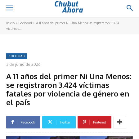
Inicio
Sociedad
A 11 años del primer Ni Una Menos: se registraron 3.424
víctimas...
SOCIEDAD
3 de junio de 2026
A 11 años del primer Ni Una Menos:
se registraron 3.424 víctimas
fatales por violencia de género en
el país
Facebook
Twitter
Pinterest