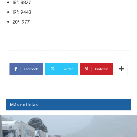
18°: 8827
19°: 9443
20°: 9771
Facebook
Twitter
Pinterest
Más noticias