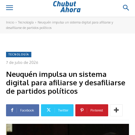
Inicio
Tecnología
Neuquén impulsa un sistema digital para afiliarse y
desafiliarse de partidos políticos
TECNOLOGÍA
7 de julio de 2026
Neuquén impulsa un sistema
digital para afiliarse y desafiliarse
de partidos políticos
Facebook
Twitter
Pinterest