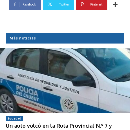
Facebook
Twitter
Pinterest
Más noticias
Sociedad
Un auto volcó en la Ruta Provincial N.º 7 y