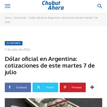
Inicio
Economía
Dólar oficial en Argentina: cotizaciones de este martes 7 de
julio
ECONOMÍA
7 de julio de 2026
Dólar oficial en Argentina:
cotizaciones de este martes 7 de
julio
Facebook
Twitter
Pinterest