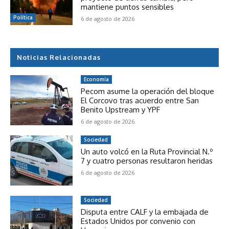
mantiene puntos sensibles
Política
6 de agosto de 2026
Noticias Relacionadas
Economía
Pecom asume la operación del bloque
El Corcovo tras acuerdo entre San
Benito Upstream y YPF
6 de agosto de 2026
Sociedad
Un auto volcó en la Ruta Provincial N.º
7 y cuatro personas resultaron heridas
6 de agosto de 2026
Sociedad
Disputa entre CALF y la embajada de
Estados Unidos por convenio con