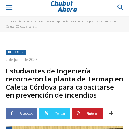
Inicio
Deportes
Estudiantes de Ingeniería recorrieron la planta de Termap en
Caleta Córdova para...
DEPORTES
2 de junio de 2026
Estudiantes de Ingeniería
recorrieron la planta de Termap en
Caleta Córdova para capacitarse
en prevención de incendios
Facebook
Twitter
Pinterest