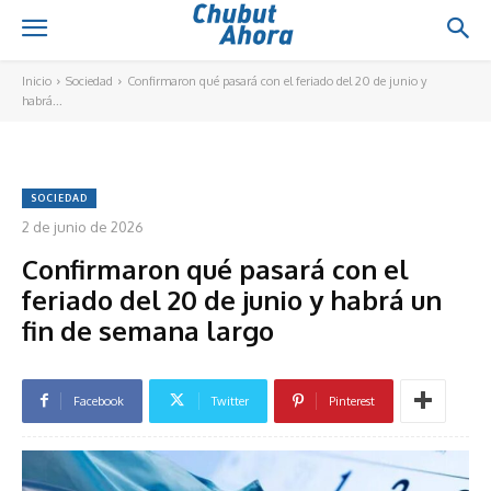
Inicio
Sociedad
Confirmaron qué pasará con el feriado del 20 de junio y
habrá...
SOCIEDAD
2 de junio de 2026
Confirmaron qué pasará con el
feriado del 20 de junio y habrá un
fin de semana largo
Facebook
Twitter
Pinterest