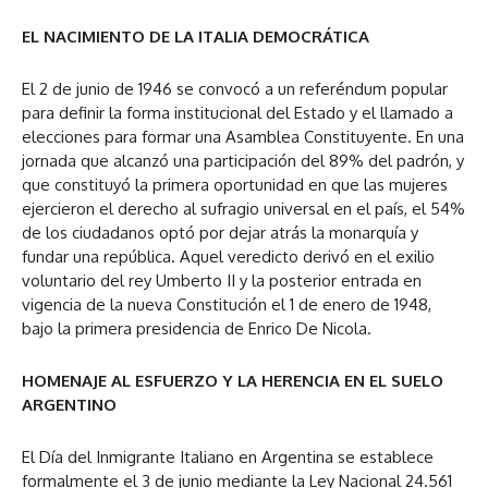
EL NACIMIENTO DE LA ITALIA DEMOCRÁTICA
El 2 de junio de 1946 se convocó a un referéndum popular
para definir la forma institucional del Estado y el llamado a
elecciones para formar una Asamblea Constituyente. En una
jornada que alcanzó una participación del 89% del padrón, y
que constituyó la primera oportunidad en que las mujeres
ejercieron el derecho al sufragio universal en el país, el 54%
de los ciudadanos optó por dejar atrás la monarquía y
fundar una república. Aquel veredicto derivó en el exilio
voluntario del rey Umberto II y la posterior entrada en
vigencia de la nueva Constitución el 1 de enero de 1948,
bajo la primera presidencia de Enrico De Nicola.
HOMENAJE AL ESFUERZO Y LA HERENCIA EN EL SUELO
ARGENTINO
El Día del Inmigrante Italiano en Argentina se establece
formalmente el 3 de junio mediante la Ley Nacional 24.561