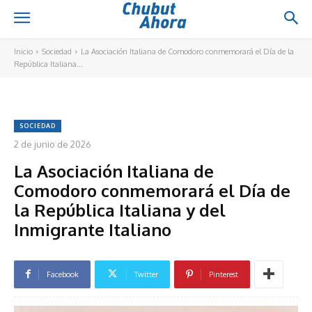
Inicio
Sociedad
La Asociación Italiana de Comodoro conmemorará el Día de la
República Italiana...
SOCIEDAD
2 de junio de 2026
La Asociación Italiana de
Comodoro conmemorará el Día de
la República Italiana y del
Inmigrante Italiano
Facebook
Twitter
Pinterest