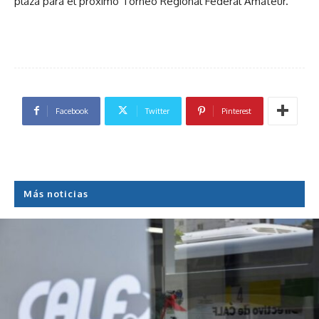
plaza para el próximo Torneo Regional Federal Amateur.
Facebook
Twitter
Pinterest
Más noticias