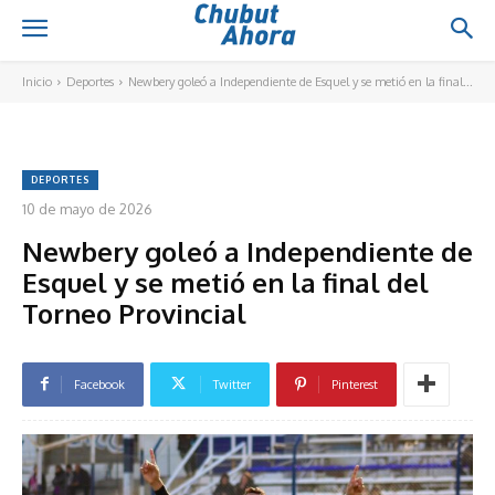
Inicio
Deportes
Newbery goleó a Independiente de Esquel y se metió en la final...
DEPORTES
10 de mayo de 2026
Newbery goleó a Independiente de
Esquel y se metió en la final del
Torneo Provincial
Facebook
Twitter
Pinterest