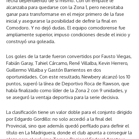
fecha dependiendo de sí mismo. Con un empate le
alcanzaba para quedarse con la Zona 1, pero necesitaba
ganar para transformarse en el mejor primero de la fase
inicial y asegurarse la posibilidad de definir la final en
Comodoro. Y no dejó dudas. El equipo comodorense fue
ampliamente superior, impuso condiciones desde el inicio y
construyó una goleada.
Los goles de la tarde fueron convertidos por Fausto Viegas,
Fabián Garay, Tahiel Cárcamo, René Villalba, Kevin Herrero,
Guillermo Villalba y Gastón Barrientos en dos
oportunidades. Con este resultado, Newbery alcanzó los 10
puntos, superó la línea de Deportivo Roca de Rawson, que
había finalizado como líder de la Zona 2 con 9 unidades, y
se aseguró la ventaja deportiva para la serie decisiva.
La clasificación tiene un valor doble para el conjunto dirigido
por Edgardo Gordillo: no solo accedió a la final del
Provincial, sino que además quedó perfilado para definir el
título en La Madriguera, donde el club apunta a conseguir la