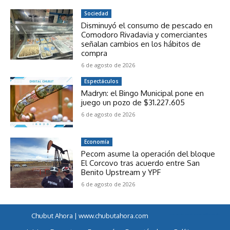
Sociedad
Disminuyó el consumo de pescado en
Comodoro Rivadavia y comerciantes
señalan cambios en los hábitos de
compra
6 de agosto de 2026
Espectáculos
Madryn: el Bingo Municipal pone en
juego un pozo de $31.227.605
6 de agosto de 2026
Economía
Pecom asume la operación del bloque
El Corcovo tras acuerdo entre San
Benito Upstream y YPF
6 de agosto de 2026
Chubut Ahora | www.chubutahora.com
horarios de colectivos a famaillá tucumán