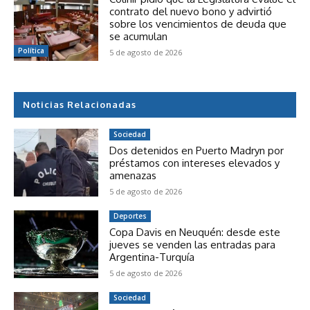
contrato del nuevo bono y advirtió
sobre los vencimientos de deuda que
se acumulan
Política
5 de agosto de 2026
Noticias Relacionadas
Sociedad
Dos detenidos en Puerto Madryn por
préstamos con intereses elevados y
amenazas
5 de agosto de 2026
Deportes
Copa Davis en Neuquén: desde este
jueves se venden las entradas para
Argentina-Turquía
5 de agosto de 2026
Sociedad