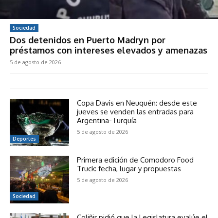
Sociedad
Dos detenidos en Puerto Madryn por
préstamos con intereses elevados y amenazas
5 de agosto de 2026
Copa Davis en Neuquén: desde este
jueves se venden las entradas para
Argentina-Turquía
5 de agosto de 2026
Deportes
Primera edición de Comodoro Food
Truck: fecha, lugar y propuestas
5 de agosto de 2026
Sociedad
Coliñir pidió que la Legislatura evalúe el