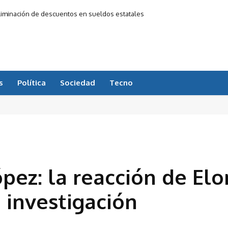
 eliminación de descuentos en sueldos estatales
s
Política
Sociedad
Tecno
ópez: la reacción de El
a investigación