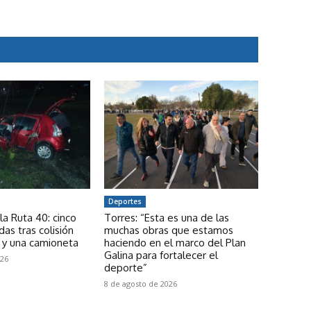
Deportes
la Ruta 40: cinco
Torres: “Esta es una de las
das tras colisión
muchas obras que estamos
 y una camioneta
haciendo en el marco del Plan
Galina para fortalecer el
026
deporte”
8 de agosto de 2026