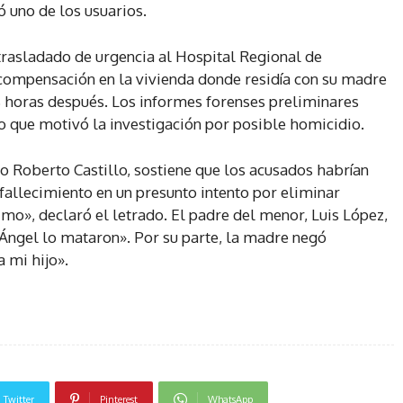
 uno de los usuarios.
trasladado de urgencia al Hospital Regional de
compensación en la vivienda donde residía con su madre
48 horas después. Los informes forenses preliminares
lo que motivó la investigación por posible homicidio.
o Roberto Castillo, sostiene que los acusados habrían
fallecimiento en un presunto intento por eliminar
mo», declaró el letrado. El padre del menor, Luis López,
 Ángel lo mataron». Por su parte, la madre negó
 mi hijo».
Twitter
Pinterest
WhatsApp