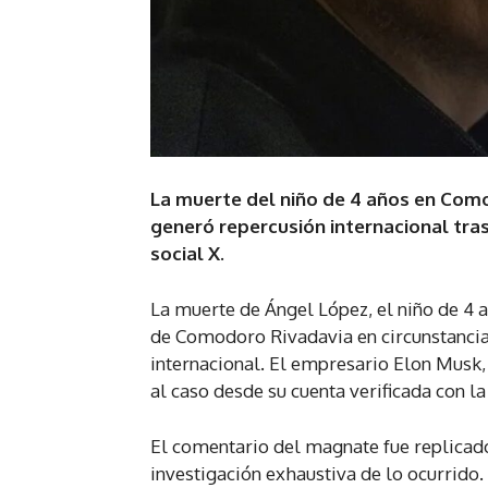
La muerte del niño de 4 años en Como
generó repercusión internacional tra
social X.
La muerte de Ángel López, el niño de 4 a
de Comodoro Rivadavia en circunstancias
internacional. El empresario Elon Musk, p
al caso desde su cuenta verificada con la
El comentario del magnate fue replicado
investigación exhaustiva de lo ocurrido