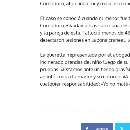
Comodoro, algo anda muy mal», escribió
El caso se conoció cuando el menor fue 
Comodoro Rivadavia tras sufrir una des
y la pareja de esta. Falleció menos de 
detectaron lesiones en la zona craneal, 
La querella, representada por el abogad
incinerado prendas del niño luego de su 
pruebas. «Estamos ante un hecho gravísi
apuntó contra la madre y su entorno: «A
cualquier responsabilidad: «Yo no maté a
Facebook