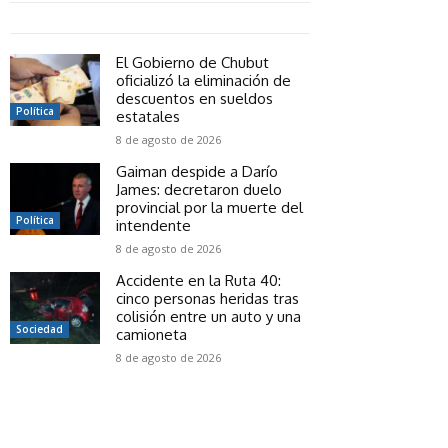
El Gobierno de Chubut
oficializó la eliminación de
descuentos en sueldos
Política
estatales
8 de agosto de 2026
Gaiman despide a Darío
James: decretaron duelo
provincial por la muerte del
Política
intendente
8 de agosto de 2026
Accidente en la Ruta 40:
cinco personas heridas tras
colisión entre un auto y una
Sociedad
camioneta
8 de agosto de 2026