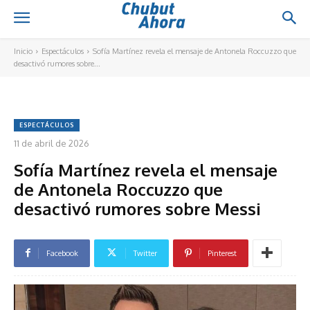
Inicio
Espectáculos
Sofía Martínez revela el mensaje de Antonela Roccuzzo que
desactivó rumores sobre...
ESPECTÁCULOS
11 de abril de 2026
Sofía Martínez revela el mensaje
de Antonela Roccuzzo que
desactivó rumores sobre Messi
Facebook
Twitter
Pinterest