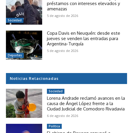
préstamos con intereses elevados y
amenazas
5 de agosto de 2026
Sociedad
Copa Davis en Neuquén: desde este
jueves se venden las entradas para
Argentina-Turquía
5 de agosto de 2026
Deportes
Noticias Relacionadas
Sociedad
Lorena Andrade reclamó avances en la
causa de Ángel López frente a la
Ciudad Judicial de Comodoro Rivadavia
6 de agosto de 2026
Política