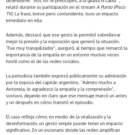
diciéndome: ‘Sofi, no te preocupes, a la gilada ni cabia’”,
relató durante su participación en el stream
A Punto (Pisco
TV)
. La frase, breve pero contundente, tuvo un impacto
inmediato en ella.
Además, destacó que ese gesto le permitió sobrellevar
mejor la presión y la exposición que generó la situación.
“Fue muy tranquilizador”, aseguró, al tiempo que remarcó la
importancia de la empatía en un entorno muchas veces
hostil como el de las redes sociales.
La periodista también expresó públicamente su admiración
por la esposa del capitán argentino. “Admiro mucho a
Antonela, le agradezco la empatía y la comprensión”,
sostuvo, dejando en claro que ese mensaje marcó un antes
y un después en cómo transitó el episodio.
El caso refleja cómo, en medio de la viralización y la
desinformación, un gesto simple puede tener un impacto
significativo. En un escenario donde las redes amplifican