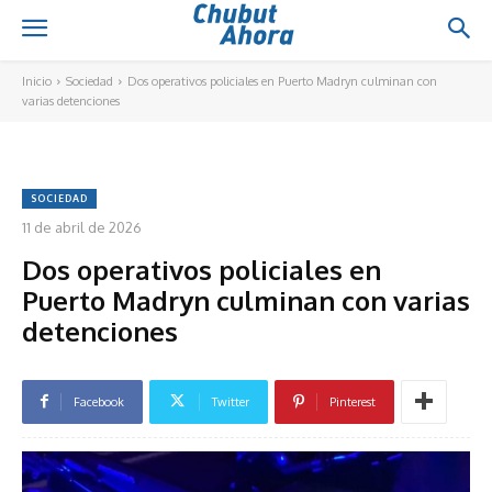
Inicio
Sociedad
Dos operativos policiales en Puerto Madryn culminan con
varias detenciones
SOCIEDAD
11 de abril de 2026
Dos operativos policiales en
Puerto Madryn culminan con varias
detenciones
Facebook
Twitter
Pinterest