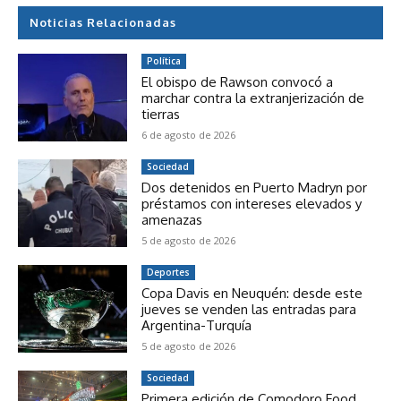
Noticias Relacionadas
Política
El obispo de Rawson convocó a
marchar contra la extranjerización de
tierras
6 de agosto de 2026
Sociedad
Dos detenidos en Puerto Madryn por
préstamos con intereses elevados y
amenazas
5 de agosto de 2026
Deportes
Copa Davis en Neuquén: desde este
jueves se venden las entradas para
Argentina-Turquía
5 de agosto de 2026
Sociedad
Primera edición de Comodoro Food