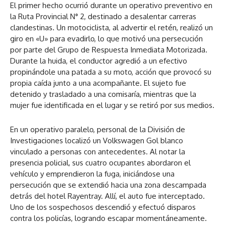
El primer hecho ocurrió durante un operativo preventivo en
la Ruta Provincial N° 2, destinado a desalentar carreras
clandestinas. Un motociclista, al advertir el retén, realizó un
giro en «U» para evadirlo, lo que motivó una persecución
por parte del Grupo de Respuesta Inmediata Motorizada.
Durante la huida, el conductor agredió a un efectivo
propinándole una patada a su moto, acción que provocó su
propia caída junto a una acompañante. El sujeto fue
detenido y trasladado a una comisaría, mientras que la
mujer fue identificada en el lugar y se retiró por sus medios.
En un operativo paralelo, personal de la División de
Investigaciones localizó un Volkswagen Gol blanco
vinculado a personas con antecedentes. Al notar la
presencia policial, sus cuatro ocupantes abordaron el
vehículo y emprendieron la fuga, iniciándose una
persecución que se extendió hacia una zona descampada
detrás del hotel Rayentray. Allí, el auto fue interceptado.
Uno de los sospechosos descendió y efectuó disparos
contra los policías, logrando escapar momentáneamente.