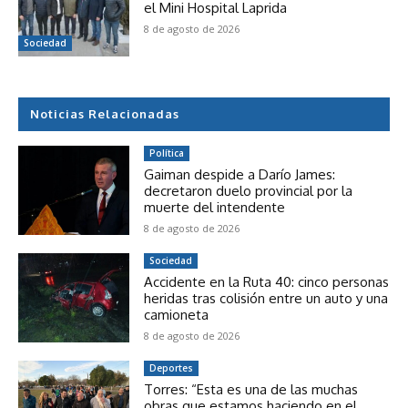
el Mini Hospital Laprida
8 de agosto de 2026
Sociedad
Noticias Relacionadas
Política
Gaiman despide a Darío James:
decretaron duelo provincial por la
muerte del intendente
8 de agosto de 2026
Sociedad
Accidente en la Ruta 40: cinco personas
heridas tras colisión entre un auto y una
camioneta
8 de agosto de 2026
Deportes
Torres: “Esta es una de las muchas
obras que estamos haciendo en el