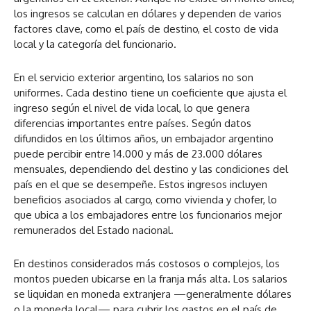
los ingresos se calculan en dólares y dependen de varios
factores clave, como el país de destino, el costo de vida
local y la categoría del funcionario.
En el servicio exterior argentino, los salarios no son
uniformes. Cada destino tiene un coeficiente que ajusta el
ingreso según el nivel de vida local, lo que genera
diferencias importantes entre países. Según datos
difundidos en los últimos años, un embajador argentino
puede percibir entre 14.000 y más de 23.000 dólares
mensuales, dependiendo del destino y las condiciones del
país en el que se desempeñe. Estos ingresos incluyen
beneficios asociados al cargo, como vivienda y chofer, lo
que ubica a los embajadores entre los funcionarios mejor
remunerados del Estado nacional.
En destinos considerados más costosos o complejos, los
montos pueden ubicarse en la franja más alta. Los salarios
se liquidan en moneda extranjera —generalmente dólares
o la moneda local— para cubrir los gastos en el país de