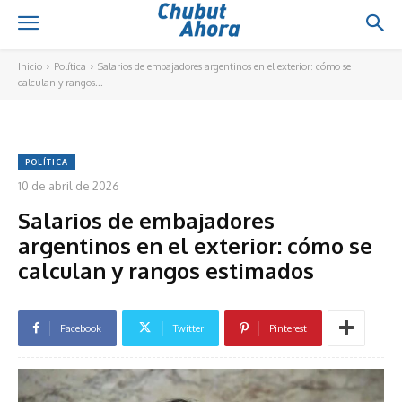
Inicio
Política
Salarios de embajadores argentinos en el exterior: cómo se
calculan y rangos...
POLÍTICA
10 de abril de 2026
Salarios de embajadores
argentinos en el exterior: cómo se
calculan y rangos estimados
Facebook
Twitter
Pinterest