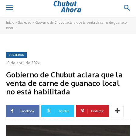
Inicio
Sociedad
Gobierno de Chubut aclara que la venta de carne de guanaco
local...
SOCIEDAD
10 de abril de 2026
Gobierno de Chubut aclara que la
venta de carne de guanaco local
no está habilitada
Facebook
Twitter
Pinterest