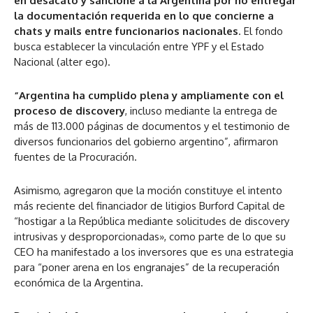
en desacato y sancione a la Argentina por no entregar
la documentación requerida en lo que concierne a
chats y mails entre funcionarios nacionales
. El fondo
busca establecer la vinculación entre YPF y el Estado
Nacional (alter ego).
“
Argentina ha cumplido plena y ampliamente con el
proceso de discovery
, incluso mediante la entrega de
más de 113.000 páginas de documentos y el testimonio de
diversos funcionarios del gobierno argentino”, afirmaron
fuentes de la Procuración.
Asimismo, agregaron que la moción constituye el intento
más reciente del financiador de litigios Burford Capital de
“hostigar a la República mediante solicitudes de discovery
intrusivas y desproporcionadas», como parte de lo que su
CEO ha manifestado a los inversores que es una estrategia
para “poner arena en los engranajes” de la recuperación
económica de la Argentina.