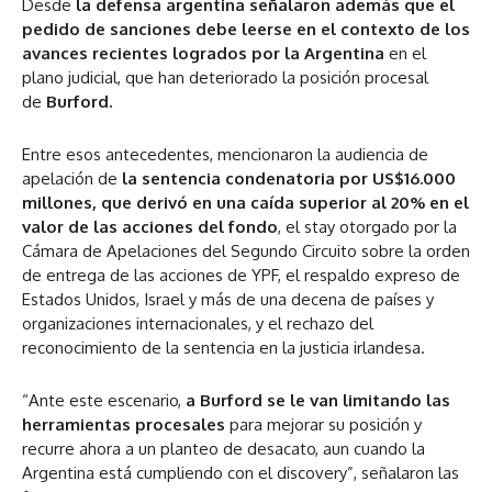
Desde
la defensa argentina señalaron además que el
pedido de sanciones debe leerse en el contexto de los
avances recientes logrados por la Argentina
en el
plano judicial, que han deteriorado la posición procesal
de
Burford.
Entre esos antecedentes, mencionaron la audiencia de
apelación de
la sentencia condenatoria por US$16.000
millones, que derivó en una caída superior al 20% en el
valor de las acciones del fondo
, el stay otorgado por la
Cámara de Apelaciones del Segundo Circuito sobre la orden
de entrega de las acciones de YPF, el respaldo expreso de
Estados Unidos, Israel y más de una decena de países y
organizaciones internacionales, y el rechazo del
reconocimiento de la sentencia en la justicia irlandesa.
“Ante este escenario,
a Burford se le van limitando las
herramientas procesales
para mejorar su posición y
recurre ahora a un planteo de desacato, aun cuando la
Argentina está cumpliendo con el discovery”, señalaron las