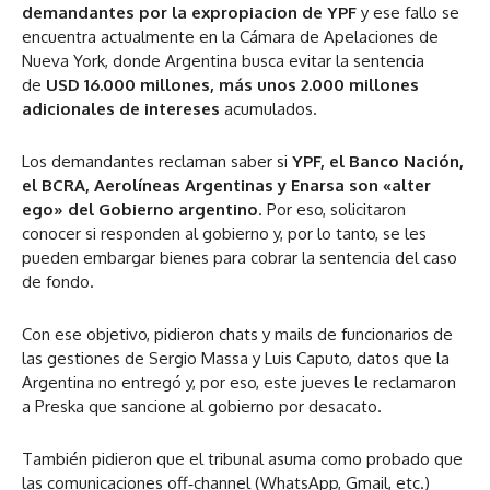
demandantes por la expropiacion de YPF
y ese fallo se
encuentra actualmente en la Cámara de Apelaciones de
Nueva York, donde Argentina busca evitar la sentencia
de
USD 16.000 millones, más unos 2.000 millones
adicionales de intereses
acumulados.
Los demandantes reclaman saber si
YPF, el Banco Nación,
el BCRA, Aerolíneas Argentinas y Enarsa son «alter
ego» del Gobierno argentino
. Por eso, solicitaron
conocer si responden al gobierno y, por lo tanto, se les
pueden embargar bienes para cobrar la sentencia del caso
de fondo.
Con ese objetivo, pidieron chats y mails de funcionarios de
las gestiones de Sergio Massa y Luis Caputo, datos que la
Argentina no entregó y, por eso, este jueves le reclamaron
a Preska que sancione al gobierno por desacato.
También pidieron que el tribunal asuma como probado que
las comunicaciones off‑channel (WhatsApp, Gmail, etc.)