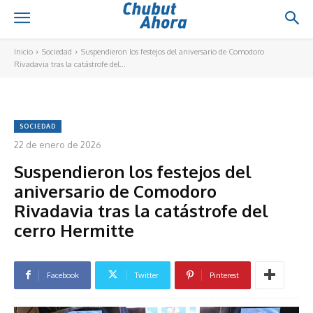
Inicio
Sociedad
Suspendieron los festejos del aniversario de Comodoro
Rivadavia tras la catástrofe del...
SOCIEDAD
22 de enero de 2026
Suspendieron los festejos del
aniversario de Comodoro
Rivadavia tras la catástrofe del
cerro Hermitte
Facebook
Twitter
Pinterest