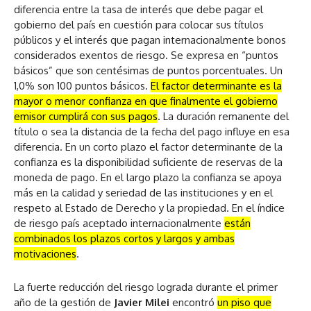
diferencia entre la tasa de interés que debe pagar el
gobierno del país en cuestión para colocar sus títulos
públicos y el interés que pagan internacionalmente bonos
considerados exentos de riesgo. Se expresa en “puntos
básicos” que son centésimas de puntos porcentuales. Un
1,0% son 100 puntos básicos.
El factor determinante es la
mayor o menor confianza en que finalmente el
gobierno
emisor cumplirá con sus pa
go
s
. La duración remanente del
título o sea la distancia de la fecha del pago influye en esa
diferencia. En un corto plazo el factor determinante de la
confianza es la disponibilidad suficiente de reservas de la
moneda de pago. En el largo plazo la confianza se apoya
más en la calidad y seriedad de las instituciones y en el
respeto al Estado de Derecho y la propiedad. En el índice
de riesgo país aceptado internacionalmente
están
combinados los plazos cortos y lar
go
s y ambas
motivaciones
.
La fuerte reducción del riesgo lograda durante el primer
año de la gestión de
Javier Milei
encontró
un piso que