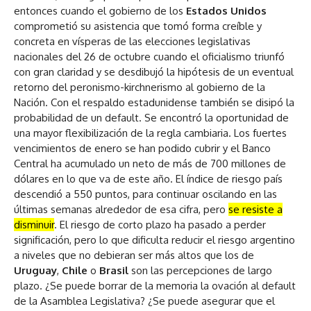
entonces cuando el gobierno de los
Estados Unidos
comprometió su asistencia que tomó forma creíble y
concreta en vísperas de las elecciones legislativas
nacionales del 26 de octubre cuando el oficialismo triunfó
con gran claridad y se desdibujó la hipótesis de un eventual
retorno del peronismo-kirchnerismo al gobierno de la
Nación. Con el respaldo estadunidense también se disipó la
probabilidad de un default. Se encontró la oportunidad de
una mayor flexibilización de la regla cambiaria. Los fuertes
vencimientos de enero se han podido cubrir y el Banco
Central ha acumulado un neto de más de 700 millones de
dólares en lo que va de este año. El índice de riesgo país
descendió a 550 puntos, para continuar oscilando en las
últimas semanas alrededor de esa cifra, pero
se resiste a
disminuir
. El riesgo de corto plazo ha pasado a perder
significación, pero lo que dificulta reducir el riesgo argentino
a niveles que no debieran ser más altos que los de
Uruguay
,
Chile
o
Brasil
son las percepciones de largo
plazo. ¿Se puede borrar de la memoria la ovación al default
de la Asamblea Legislativa? ¿Se puede asegurar que el