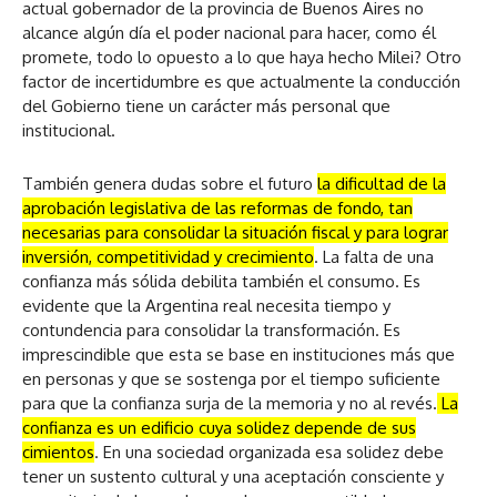
actual gobernador de la provincia de Buenos Aires no
alcance algún día el poder nacional para hacer, como él
promete, todo lo opuesto a lo que haya hecho Milei? Otro
factor de incertidumbre es que actualmente la conducción
del Gobierno tiene un carácter más personal que
institucional.
También genera dudas sobre el futuro
la dificultad de la
aprobación le
g
islativa de las reformas de fondo, tan
necesarias para consolidar la situación fiscal y para lo
g
rar
inversión, competitividad y crecimiento
. La falta de una
confianza más sólida debilita también el consumo. Es
evidente que la Argentina real necesita tiempo y
contundencia para consolidar la transformación. Es
imprescindible que esta se base en instituciones más que
en personas y que se sostenga por el tiempo suficiente
para que la confianza surja de la memoria y no al revés.
La
confianza es un edificio cuya solidez depende de sus
cimientos
. En una sociedad organizada esa solidez debe
tener un sustento cultural y una aceptación consciente y