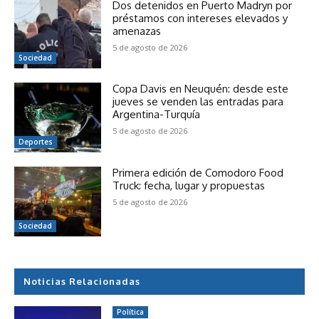
Dos detenidos en Puerto Madryn por
préstamos con intereses elevados y
amenazas
5 de agosto de 2026
Sociedad
Copa Davis en Neuquén: desde este
jueves se venden las entradas para
Argentina-Turquía
5 de agosto de 2026
Deportes
Primera edición de Comodoro Food
Truck: fecha, lugar y propuestas
5 de agosto de 2026
Sociedad
Noticias Relacionadas
Política