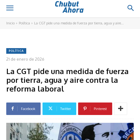
Inicio
Política
La CGT pide una medida de fuerza por tierra, agua y aire...
POLÍTICA
21 de enero de 2026
La CGT pide una medida de fuerza
por tierra, agua y aire contra la
reforma laboral
Facebook
Twitter
Pinterest