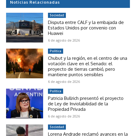
Noticias Relacionadas
Sociedad
Disputa entre CALF y la embajada de
Estados Unidos por convenio con
Huawei
6 de agosto de 2026
Política
Chubut y la región, en el centro de una
votación clave en el Senado: el
proyecto de tierras cambió, pero
mantiene puntos sensibles
6 de agosto de 2026
Política
Patricia Bullrich presentó el proyecto
de Ley de Inviolabilidad de la
Propiedad Privada
6 de agosto de 2026
Sociedad
Lorena Andrade reclamó avances en la