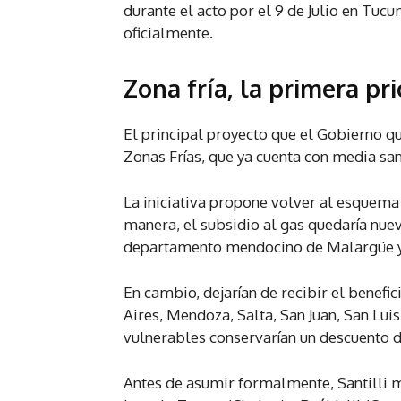
durante el acto por el 9 de Julio en Tu
oficialmente.
Zona fría, la primera pr
El principal proyecto que el Gobierno qu
Zonas Frías, que ya cuenta con media sa
La iniciativa propone volver al esquema 
manera, el subsidio al gas quedaría nuev
departamento mendocino de Malargüe y 
En cambio, dejarían de recibir el benef
Aires, Mendoza, Salta, San Juan, San Luis
vulnerables conservarían un descuento 
Antes de asumir formalmente, Santilli 