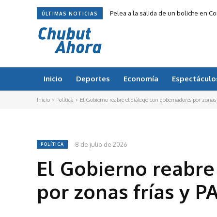
Pelea a la salida de un boliche en 
ÚLTIMAS NOTICIAS
Inicio
Deportes
Economía
Espectáculo
Inicio
Política
El Gobierno reabre el diálogo con gobernadores por zonas
8 de julio de 2026
POLÍTICA
El Gobierno reabre
por zonas frías y 