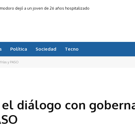
Comodoro dejó a un joven de 26 años hospitalizado
s
Política
Sociedad
Tecno
 frías y PASO
 el diálogo con gobern
PASO