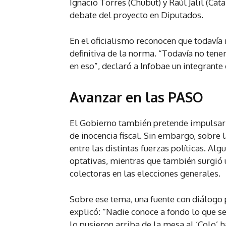
Ignacio Torres (Chubut) y Raúl Jalil (Ca
debate del proyecto en Diputados.
En el oficialismo reconocen que todavía
definitiva de la norma. “Todavía no ten
en eso”, declaró a Infobae un integrante 
Avanzar en las PASO
El Gobierno también pretende impulsar 
de inocencia fiscal. Sin embargo, sobre 
entre las distintas fuerzas políticas. A
optativas, mientras que también surgió u
colectoras en las elecciones generales.
Sobre ese tema, una fuente con diálogo
explicó: “Nadie conoce a fondo lo que s
lo pusieron arriba de la mesa al ‘Colo’ h