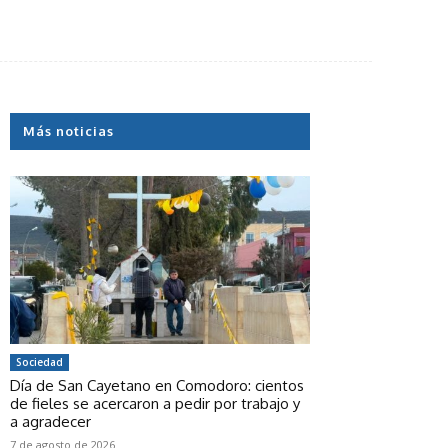
Más noticias
Sociedad
Día de San Cayetano en Comodoro: cientos
de fieles se acercaron a pedir por trabajo y
a agradecer
7 de agosto de 2026