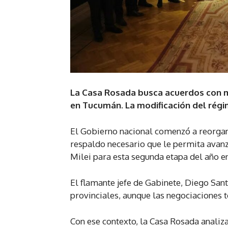
La Casa Rosada busca acuerdos con ma
en Tucumán. La modificación del régim
El Gobierno nacional comenzó a reorgan
respaldo necesario que le permita avanz
Milei para esta segunda etapa del año e
El flamante jefe de Gabinete, Diego San
provinciales, aunque las negociaciones 
Con ese contexto, la Casa Rosada analiz