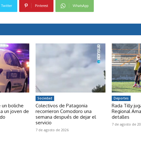
Twitter
Pinterest
WhatsApp
Sociedad
Deportes
e un boliche
Colectivos de Patagonia
Rada Tilly ju
a un joven de
recorrieron Comodoro una
Regional Ama
ado
semana después de dejar el
detalles
servicio
7 de agosto de 2
7 de agosto de 2026