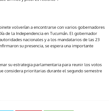
Gabinete volverían a encontrarse con varios gobernadores
l Día de la Independencia en Tucumán. El gobernador
autoridades nacionales y a los mandatarios de las 23
onfirmaron su presencia, se espera una importante
enar su estrategia parlamentaria para reunir los votos
ue considera prioritarias durante el segundo semestre