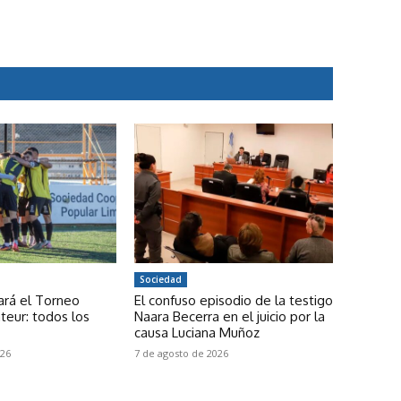
Sociedad
gará el Torneo
El confuso episodio de la testigo
teur: todos los
Naara Becerra en el juicio por la
causa Luciana Muñoz
026
7 de agosto de 2026