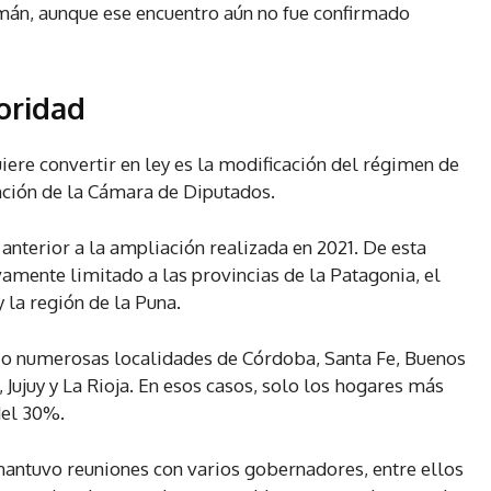
cumán, aunque ese encuentro aún no fue confirmado
ioridad
iere convertir en ley es la modificación del régimen de
nción de la Cámara de Diputados.
anterior a la ampliación realizada en 2021. De esta
amente limitado a las provincias de la Patagonia, el
la región de la Puna.
icio numerosas localidades de Córdoba, Santa Fe, Buenos
, Jujuy y La Rioja. En esos casos, solo los hogares más
del 30%.
mantuvo reuniones con varios gobernadores, entre ellos