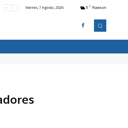
C
11
Rawson
Viernes, 7 Agosto, 2026
adores