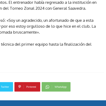
os. El entrenador había regresado a la institución en
n del Torneo Zonal 2024 con General Saavedra.
só: «Soy un agradecido, un afortunado de que a esta
 por eso estoy orgulloso de lo que hice en el club. La
e tomada bruscamente».
técnica del primer equipo hasta la finalización del
Twitter
Pinterest
WhatsApp