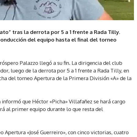
ato” tras la derrota por 5 a 1 frente a Rada Tilly.
conducción del equipo hasta el final del torneo
Próspero Palazzo llegó a su fin. La dirigencia del club
dor, luego de la derrota por 5 a 1 frente a Rada Tilly, en
echa del torneo Apertura de la Primera División «A» de la
n informó que Héctor «Picha» Villafañez se hará cargo
rá al primer equipo durante lo que resta del
o Apertura «José Guerreiro», con cinco victorias, cuatro