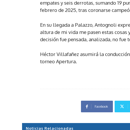
empates y seis derrotas, sumando 19 punt
febrero de 2025, tras coronarse campeó
En su llegada a Palazzo, Antognoli expre
altura de mi vida me pasen estas cosas y
decisión fue pensada, analizada, no fu
Héctor Villafañez asumirá la conducción 
torneo Apertura.
Facebook
Noticias Relacionadas