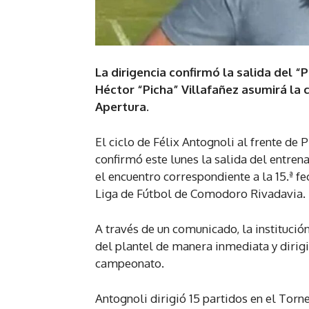
La dirigencia confirmó la salida del “P
Héctor “Picha” Villafañez asumirá la 
Apertura.
El ciclo de Félix Antognoli al frente de 
confirmó este lunes la salida del entrena
el encuentro correspondiente a la 15.ª f
Liga de Fútbol de Comodoro Rivadavia.
A través de un comunicado, la institució
del plantel de manera inmediata y dirigi
campeonato.
Antognoli dirigió 15 partidos en el Torne