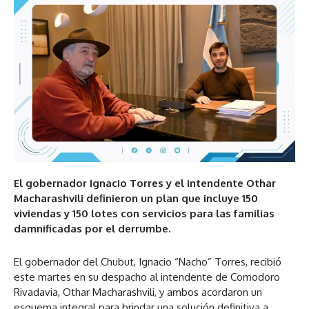
El gobernador Ignacio Torres y el intendente Othar
Macharashvili definieron un plan que incluye 150
viviendas y 150 lotes con servicios para las familias
damnificadas por el derrumbe.
El gobernador del Chubut, Ignacio “Nacho” Torres, recibió
este martes en su despacho al intendente de Comodoro
Rivadavia, Othar Macharashvili, y ambos acordaron un
esquema integral para brindar una solución definitiva a