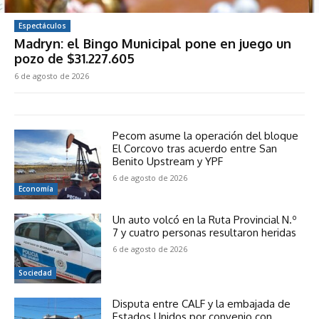
Espectáculos
Madryn: el Bingo Municipal pone en juego un
pozo de $31.227.605
6 de agosto de 2026
Pecom asume la operación del bloque
El Corcovo tras acuerdo entre San
Benito Upstream y YPF
6 de agosto de 2026
Economía
Un auto volcó en la Ruta Provincial N.º
7 y cuatro personas resultaron heridas
6 de agosto de 2026
Sociedad
Disputa entre CALF y la embajada de
Estados Unidos por convenio con