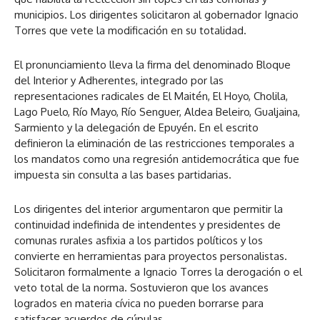
municipios. Los dirigentes solicitaron al gobernador Ignacio
Torres que vete la modificación en su totalidad.
El pronunciamiento lleva la firma del denominado Bloque
del Interior y Adherentes, integrado por las
representaciones radicales de El Maitén, El Hoyo, Cholila,
Lago Puelo, Río Mayo, Río Senguer, Aldea Beleiro, Gualjaina,
Sarmiento y la delegación de Epuyén. En el escrito
definieron la eliminación de las restricciones temporales a
los mandatos como una regresión antidemocrática que fue
impuesta sin consulta a las bases partidarias.
Los dirigentes del interior argumentaron que permitir la
continuidad indefinida de intendentes y presidentes de
comunas rurales asfixia a los partidos políticos y los
convierte en herramientas para proyectos personalistas.
Solicitaron formalmente a Ignacio Torres la derogación o el
veto total de la norma. Sostuvieron que los avances
logrados en materia cívica no pueden borrarse para
satisfacer acuerdos de cúpulas.