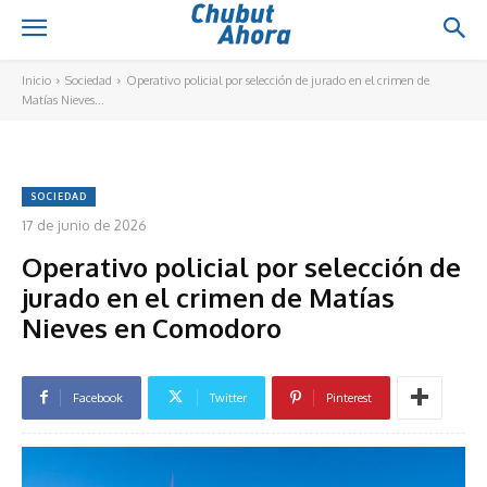
Inicio
Sociedad
Operativo policial por selección de jurado en el crimen de
Matías Nieves...
SOCIEDAD
17 de junio de 2026
Operativo policial por selección de
jurado en el crimen de Matías
Nieves en Comodoro
Facebook
Twitter
Pinterest