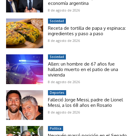
economía argentina
8 de agosto de 2026
Sociedad
Receta de tortilla de papa y espinaca:
ingredientes y paso a paso
8 de agosto de 2026
Sociedad
Allen: un hombre de 67 años fue
hallado muerto en el patio de una
vivienda
8 de agosto de 2026
Deportes
Falleció Jorge Messi, padre de Lionel
Messi, a los 68 años en Rosario
8 de agosto de 2026
Política
Neuquén marcó posición en el Senado