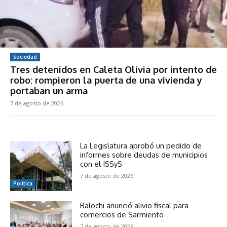
Sociedad
Tres detenidos en Caleta Olivia por intento de
robo: rompieron la puerta de una vivienda y
portaban un arma
7 de agosto de 2026
La Legislatura aprobó un pedido de
informes sobre deudas de municipios
con el ISSyS
7 de agosto de 2026
Política
Balochi anunció alivio fiscal para
comercios de Sarmiento
7 de agosto de 2026