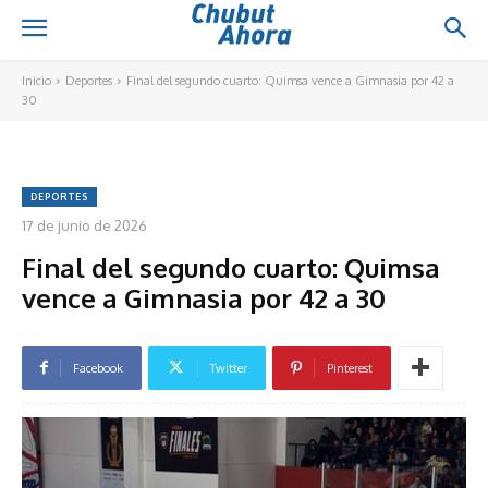
Inicio
Deportes
Final del segundo cuarto: Quimsa vence a Gimnasia por 42 a
30
DEPORTES
17 de junio de 2026
Final del segundo cuarto: Quimsa
vence a Gimnasia por 42 a 30
Facebook
Twitter
Pinterest