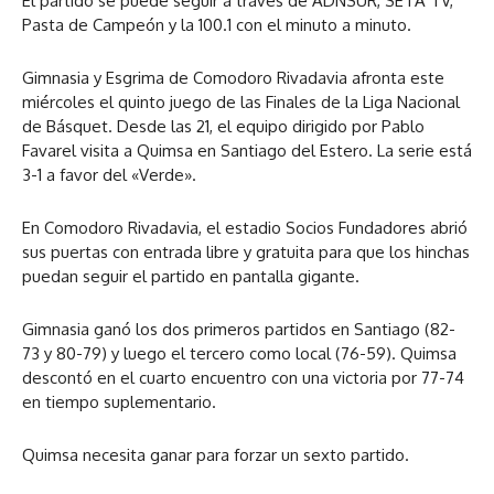
El partido se puede seguir a través de ADNSUR, SETA TV,
Pasta de Campeón y la 100.1 con el minuto a minuto.
Gimnasia y Esgrima de Comodoro Rivadavia afronta este
miércoles el quinto juego de las Finales de la Liga Nacional
de Básquet. Desde las 21, el equipo dirigido por Pablo
Favarel visita a Quimsa en Santiago del Estero. La serie está
3-1 a favor del «Verde».
En Comodoro Rivadavia, el estadio Socios Fundadores abrió
sus puertas con entrada libre y gratuita para que los hinchas
puedan seguir el partido en pantalla gigante.
Gimnasia ganó los dos primeros partidos en Santiago (82-
73 y 80-79) y luego el tercero como local (76-59). Quimsa
descontó en el cuarto encuentro con una victoria por 77-74
en tiempo suplementario.
Quimsa necesita ganar para forzar un sexto partido.