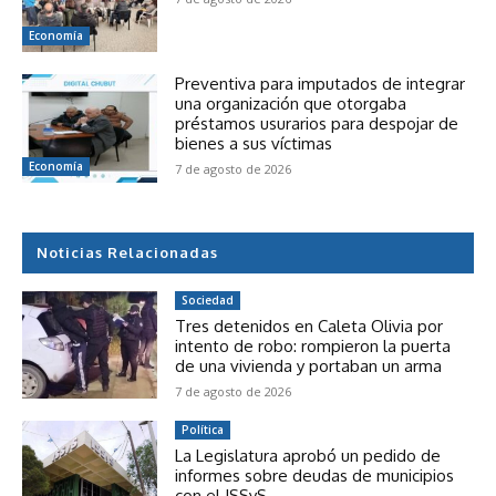
Economía
Preventiva para imputados de integrar
una organización que otorgaba
préstamos usurarios para despojar de
bienes a sus víctimas
Economía
7 de agosto de 2026
Noticias Relacionadas
Sociedad
Tres detenidos en Caleta Olivia por
intento de robo: rompieron la puerta
de una vivienda y portaban un arma
7 de agosto de 2026
Política
La Legislatura aprobó un pedido de
informes sobre deudas de municipios
con el ISSyS