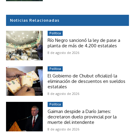
Noticias Relacionadas
Política
Río Negro sancionó la ley de pase a
planta de más de 4.200 estatales
8 de agosto de 2026
Política
El Gobierno de Chubut oficializó la
eliminación de descuentos en sueldos
estatales
8 de agosto de 2026
Política
Gaiman despide a Darío James:
decretaron duelo provincial por la
muerte del intendente
8 de agosto de 2026