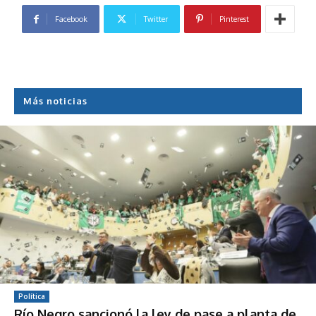
Facebook
Twitter
Pinterest
Más noticias
Política
Río Negro sancionó la ley de pase a planta de