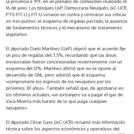
la provincia e YPF, en un plenario de comisiones realizado el
16 de junio. Los bloques UxP, Democracia Neuquén, JxC-UCR,
PTS-FIT-U y FIT-U votaron en contra y centraron sus críticas
en tres puntos: el esquema de regalías pactado, la ausencia
de fundamentos técnicos y el mecanismo de tratamiento
legislativo.
El diputado Darío Martínez (UxP) objetó que el acuerdo fije
un piso de regalías del 7,5%, recordando que las áreas
involucradas fueron concesionadas recientemente con un
esquema del 12%. Martínez afirmó que no se opone al
desarrollo de GNL, pero advirtió que el esquema
«compromete los ingresos de los neuquinos por los
próximos 30 años». También señaló que, de aprobarse en
los términos actuales, «un extranjero va a pagar el gas de
Vaca Muerta más barato de lo que paga cualquier
neuquino».
El diputado César Gass (JxC-UCR) reclamó más información
técnica sobre los aspectos económicos y operativos del