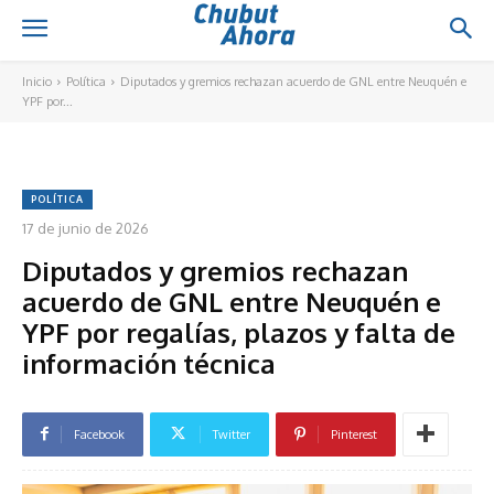
Inicio
Política
Diputados y gremios rechazan acuerdo de GNL entre Neuquén e
YPF por...
POLÍTICA
17 de junio de 2026
Diputados y gremios rechazan
acuerdo de GNL entre Neuquén e
YPF por regalías, plazos y falta de
información técnica
Facebook
Twitter
Pinterest