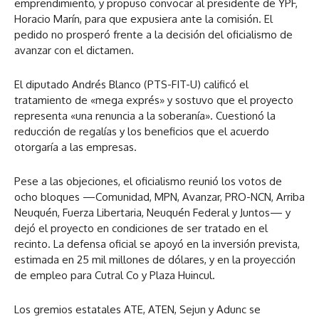
emprendimiento, y propuso convocar al presidente de YPF,
Horacio Marín, para que expusiera ante la comisión. El
pedido no prosperó frente a la decisión del oficialismo de
avanzar con el dictamen.
El diputado Andrés Blanco (PTS-FIT-U) calificó el
tratamiento de «mega exprés» y sostuvo que el proyecto
representa «una renuncia a la soberanía». Cuestionó la
reducción de regalías y los beneficios que el acuerdo
otorgaría a las empresas.
Pese a las objeciones, el oficialismo reunió los votos de
ocho bloques —Comunidad, MPN, Avanzar, PRO-NCN, Arriba
Neuquén, Fuerza Libertaria, Neuquén Federal y Juntos— y
dejó el proyecto en condiciones de ser tratado en el
recinto. La defensa oficial se apoyó en la inversión prevista,
estimada en 25 mil millones de dólares, y en la proyección
de empleo para Cutral Co y Plaza Huincul.
Los gremios estatales ATE, ATEN, Sejun y Adunc se