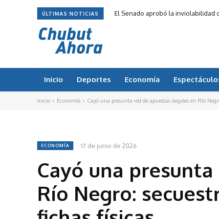
El Senado aprobó la inviolabilidad
ÚLTIMAS NOTICIAS
Inicio
Deportes
Economía
Espectáculo
Inicio
Economía
Cayó una presunta red de apuestas ilegales en Río Negro:
17 de junio de 2026
ECONOMÍA
Cayó una presunta 
Río Negro: secuestr
fichas físicas