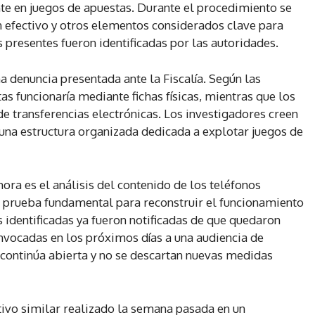
te en juegos de apuestas. Durante el procedimiento se
n efectivo y otros elementos considerados clave para
 presentes fueron identificadas por las autoridades.
na denuncia presentada ante la Fiscalía. Según las
as funcionaría mediante fichas físicas, mientras que los
de transferencias electrónicas. Los investigadores creen
r una estructura organizada dedicada a explotar juegos de
ora es el análisis del contenido de los teléfonos
a prueba fundamental para reconstruir el funcionamiento
s identificadas ya fueron notificadas de que quedaron
onvocadas en los próximos días a una audiencia de
 continúa abierta y no se descartan nuevas medidas
ivo similar realizado la semana pasada en un