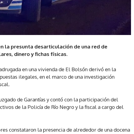
n la presunta desarticulación de una red de
res, dinero y fichas físicas.
drugada en una vivienda de El Bolsón derivó en la
puestas ilegales, en el marco de una investigación
scal.
uzgado de Garantías y contó con la participación del
tivos de la Policía de Río Negro y la fiscal a cargo del
dores constataron la presencia de alrededor de una docena