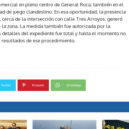
mercial en pleno centro de General Roca, también en el
ad de juego clandestino. En esa oportunidad, la presencia
 cerca de la intersección con calle Tres Arroyos, generó
e la zona. La medida también fue autorizada por la
s detalles del expediente fue total y hasta el momento no
s resultados de ese procedimiento.
Twitter
Pinterest
WhatsApp