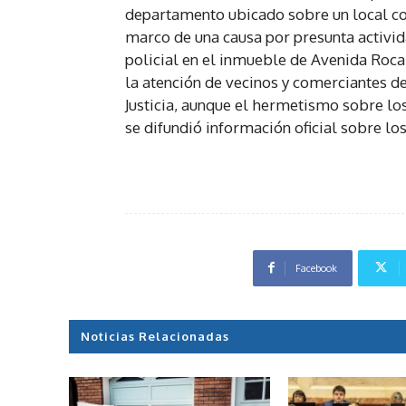
departamento ubicado sobre un local co
marco de una causa por presunta activid
policial en el inmueble de Avenida Roca,
la atención de vecinos y comerciantes d
Justicia, aunque el hermetismo sobre lo
se difundió información oficial sobre lo
Facebook
Noticias Relacionadas