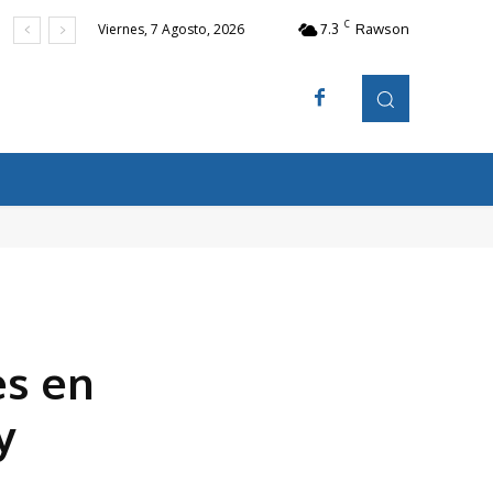
C
7.3
Rawson
Viernes, 7 Agosto, 2026
es en
y