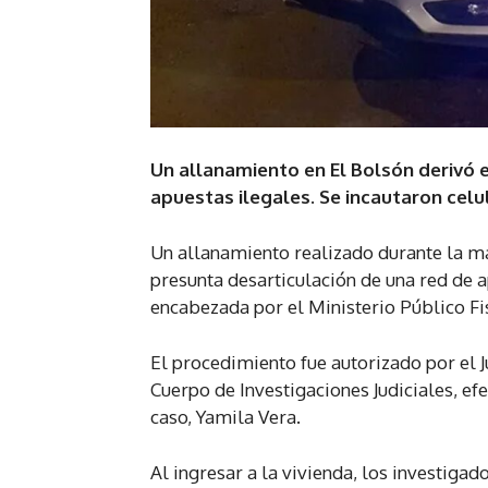
Un allanamiento en El Bolsón derivó e
apuestas ilegales. Se incautaron celula
Un allanamiento realizado durante la ma
presunta desarticulación de una red de a
encabezada por el Ministerio Público Fi
El procedimiento fue autorizado por el J
Cuerpo de Investigaciones Judiciales, efec
caso, Yamila Vera.
Al ingresar a la vivienda, los investiga