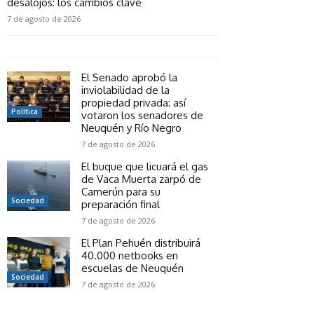
desalojos: los cambios clave
7 de agosto de 2026
El Senado aprobó la
inviolabilidad de la
propiedad privada: así
Política
votaron los senadores de
Neuquén y Río Negro
7 de agosto de 2026
El buque que licuará el gas
de Vaca Muerta zarpó de
Camerún para su
Sociedad
preparación final
7 de agosto de 2026
El Plan Pehuén distribuirá
40.000 netbooks en
escuelas de Neuquén
Sociedad
7 de agosto de 2026