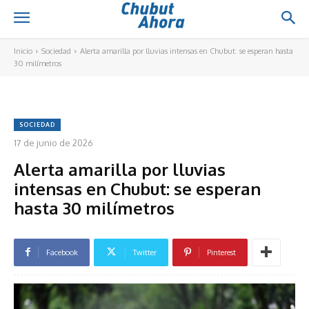
Inicio
Sociedad
Alerta amarilla por lluvias intensas en Chubut: se esperan hasta
30 milímetros
SOCIEDAD
17 de junio de 2026
Alerta amarilla por lluvias
intensas en Chubut: se esperan
hasta 30 milímetros
Facebook
Twitter
Pinterest