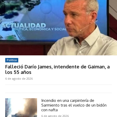
Política
Falleció Darío James, intendente de Gaiman, a
los 55 años
6 de agosto de 2026
Incendio en una carpintería de
Sarmiento tras el vuelco de un bidón
con nafta
6 de agosto de 2026