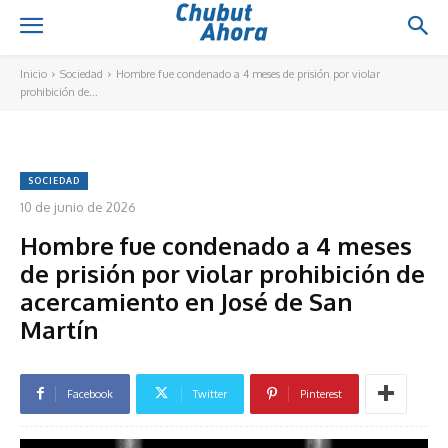
Inicio
Sociedad
Hombre fue condenado a 4 meses de prisión por violar
prohibición de...
SOCIEDAD
10 de junio de 2026
Hombre fue condenado a 4 meses
de prisión por violar prohibición de
acercamiento en José de San
Martín
Facebook
Twitter
Pinterest