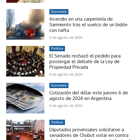
Economía
Incendio en una carpintería de
Sarmiento tras el vuelco de un bidón
con nafta
6 de agosto de 2026
Política
El Senado rechazó el pedido para
postergar el debate de la Ley de
Propiedad Privada
6 de agosto de 2026
Economía
Cotización del dólar este jueves 6 de
agosto de 2026 en Argentina
6 de agosto de 2026
Política
Diputados provinciales solicitaron a
senadores de Chubut votar en contra