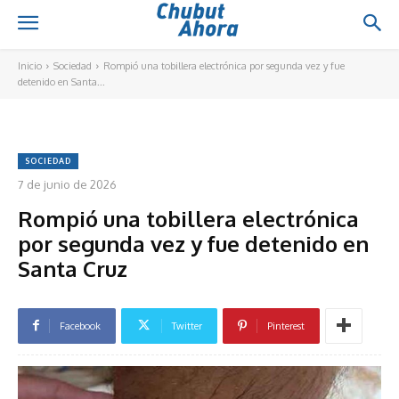
Inicio
Sociedad
Rompió una tobillera electrónica por segunda vez y fue
detenido en Santa...
SOCIEDAD
7 de junio de 2026
Rompió una tobillera electrónica
por segunda vez y fue detenido en
Santa Cruz
Facebook
Twitter
Pinterest