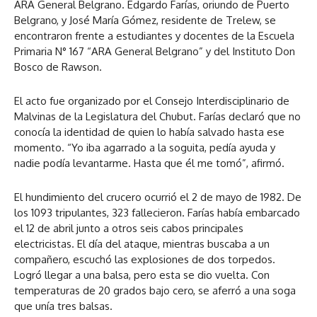
ARA General Belgrano. Edgardo Farías, oriundo de Puerto
Belgrano, y José María Gómez, residente de Trelew, se
encontraron frente a estudiantes y docentes de la Escuela
Primaria N° 167 “ARA General Belgrano” y del Instituto Don
Bosco de Rawson.
El acto fue organizado por el Consejo Interdisciplinario de
Malvinas de la Legislatura del Chubut. Farías declaró que no
conocía la identidad de quien lo había salvado hasta ese
momento. “Yo iba agarrado a la soguita, pedía ayuda y
nadie podía levantarme. Hasta que él me tomó”, afirmó.
El hundimiento del crucero ocurrió el 2 de mayo de 1982. De
los 1093 tripulantes, 323 fallecieron. Farías había embarcado
el 12 de abril junto a otros seis cabos principales
electricistas. El día del ataque, mientras buscaba a un
compañero, escuchó las explosiones de dos torpedos.
Logró llegar a una balsa, pero esta se dio vuelta. Con
temperaturas de 20 grados bajo cero, se aferró a una soga
que unía tres balsas.