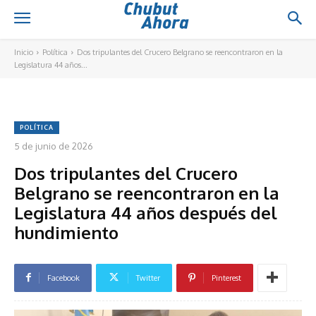
Inicio
Política
Dos tripulantes del Crucero Belgrano se reencontraron en la
Legislatura 44 años...
POLÍTICA
5 de junio de 2026
Dos tripulantes del Crucero
Belgrano se reencontraron en la
Legislatura 44 años después del
hundimiento
Facebook
Twitter
Pinterest