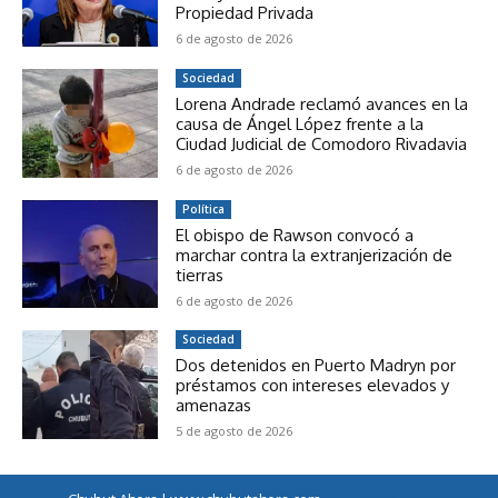
Propiedad Privada
6 de agosto de 2026
Sociedad
Lorena Andrade reclamó avances en la
causa de Ángel López frente a la
Ciudad Judicial de Comodoro Rivadavia
6 de agosto de 2026
Política
El obispo de Rawson convocó a
marchar contra la extranjerización de
tierras
6 de agosto de 2026
Sociedad
Dos detenidos en Puerto Madryn por
préstamos con intereses elevados y
amenazas
5 de agosto de 2026
horarios de colectivos a famaillá tucumán