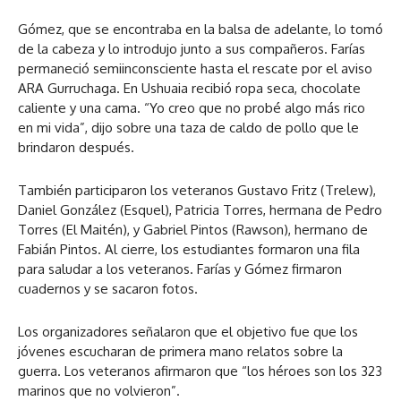
Gómez, que se encontraba en la balsa de adelante, lo tomó
de la cabeza y lo introdujo junto a sus compañeros. Farías
permaneció semiinconsciente hasta el rescate por el aviso
ARA Gurruchaga. En Ushuaia recibió ropa seca, chocolate
caliente y una cama. “Yo creo que no probé algo más rico
en mi vida”, dijo sobre una taza de caldo de pollo que le
brindaron después.
También participaron los veteranos Gustavo Fritz (Trelew),
Daniel González (Esquel), Patricia Torres, hermana de Pedro
Torres (El Maitén), y Gabriel Pintos (Rawson), hermano de
Fabián Pintos. Al cierre, los estudiantes formaron una fila
para saludar a los veteranos. Farías y Gómez firmaron
cuadernos y se sacaron fotos.
Los organizadores señalaron que el objetivo fue que los
jóvenes escucharan de primera mano relatos sobre la
guerra. Los veteranos afirmaron que “los héroes son los 323
marinos que no volvieron”.