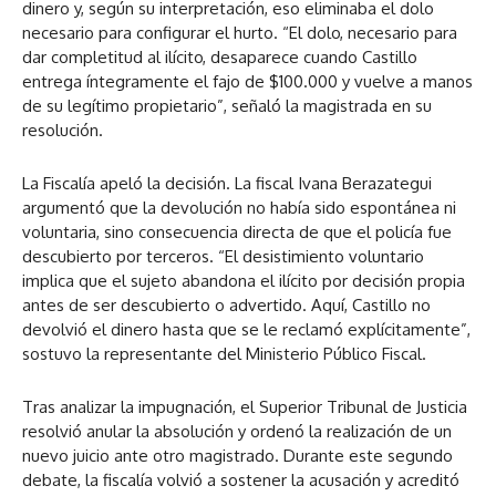
dinero y, según su interpretación, eso eliminaba el dolo
necesario para configurar el hurto. “El dolo, necesario para
dar completitud al ilícito, desaparece cuando Castillo
entrega íntegramente el fajo de $100.000 y vuelve a manos
de su legítimo propietario”, señaló la magistrada en su
resolución.
La Fiscalía apeló la decisión. La fiscal Ivana Berazategui
argumentó que la devolución no había sido espontánea ni
voluntaria, sino consecuencia directa de que el policía fue
descubierto por terceros. “El desistimiento voluntario
implica que el sujeto abandona el ilícito por decisión propia
antes de ser descubierto o advertido. Aquí, Castillo no
devolvió el dinero hasta que se le reclamó explícitamente”,
sostuvo la representante del Ministerio Público Fiscal.
Tras analizar la impugnación, el Superior Tribunal de Justicia
resolvió anular la absolución y ordenó la realización de un
nuevo juicio ante otro magistrado. Durante este segundo
debate, la fiscalía volvió a sostener la acusación y acreditó