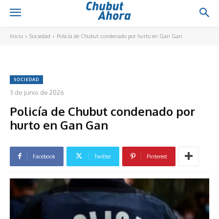
Inicio
Sociedad
Policía de Chubut condenado por hurto en Gan Gan
SOCIEDAD
3 de junio de 2026
Policía de Chubut condenado por
hurto en Gan Gan
Facebook
Twitter
Pinterest