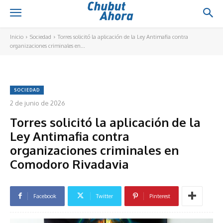
Inicio
Sociedad
Torres solicitó la aplicación de la Ley Antimafia contra
organizaciones criminales en...
SOCIEDAD
2 de junio de 2026
Torres solicitó la aplicación de la
Ley Antimafia contra
organizaciones criminales en
Comodoro Rivadavia
Facebook
Twitter
Pinterest