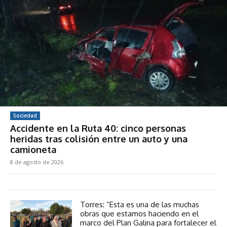
Sociedad
Accidente en la Ruta 40: cinco personas
heridas tras colisión entre un auto y una
camioneta
8 de agosto de 2026
Torres: “Esta es una de las muchas
obras que estamos haciendo en el
marco del Plan Galina para fortalecer el