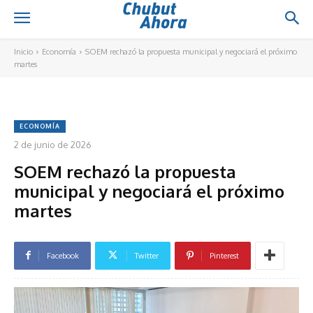
Inicio
Economía
SOEM rechazó la propuesta municipal y negociará el próximo
martes
ECONOMÍA
2 de junio de 2026
SOEM rechazó la propuesta
municipal y negociará el próximo
martes
Facebook
Twitter
Pinterest