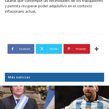
salarial que contemple las necesidades de los trabajadores
y permita recuperar poder adquisitivo en el contexto
inflacionario actual.
Facebook
Twitter
Pinterest
Más noticias