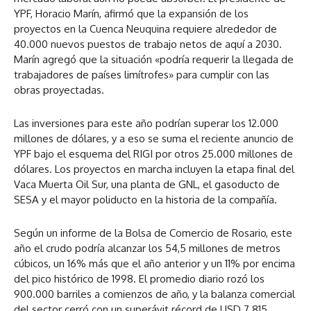
YPF, Horacio Marín, afirmó que la expansión de los
proyectos en la Cuenca Neuquina requiere alrededor de
40.000 nuevos puestos de trabajo netos de aquí a 2030.
Marín agregó que la situación «podría requerir la llegada de
trabajadores de países limítrofes» para cumplir con las
obras proyectadas.
Las inversiones para este año podrían superar los 12.000
millones de dólares, y a eso se suma el reciente anuncio de
YPF bajo el esquema del RIGI por otros 25.000 millones de
dólares. Los proyectos en marcha incluyen la etapa final del
Vaca Muerta Oil Sur, una planta de GNL, el gasoducto de
SESA y el mayor poliducto en la historia de la compañía.
Según un informe de la Bolsa de Comercio de Rosario, este
año el crudo podría alcanzar los 54,5 millones de metros
cúbicos, un 16% más que el año anterior y un 11% por encima
del pico histórico de 1998. El promedio diario rozó los
900.000 barriles a comienzos de año, y la balanza comercial
del sector cerró con un superávit récord de USD 7.815