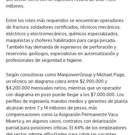
millones.
Entre los roles más requeridos se encuentran operadores
de fractura, soldadores certificados, técnicos mecánicos,
eléctricos y electromecánicos, químicos especializados,
maquinistas y choferes habilitados para carga pesada.
También hay demanda de ingenieros de perforación y
reservorio, geólogos, especialistas en automatización y
profesionales de seguridad e higiene.
Según consultoras como ManpowerGroup y Michael Page,
un técnico sin diagrama cobra entre $2.900.000 y
$4.200.000 mensuales netos, mientras que un operador
con diagrama en pozo puede llegar a los $7.000.000. Los
perfiles de ingeniería, mandos medios y gerentes de planta
alcanzan entre 7 y 14 millones de pesos, más
compensaciones como la Asignación Permanente Vaca
Muerta y, en algunos casos, contratos con dolarización
parcial para posiciones críticas. El 64% de los empleadores
del sector admite dificultades para cubrir las vacantes