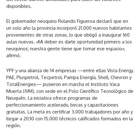
disponibles.
El gobernador neuquino Rolando Figueroa declaró que en
un solo año la provincia incorporó 21.000 nuevos habitantes
provenientes de otras zonas, lo que obligó a inaugurar 160
aulas nuevas. «Mi deber es darle oportunidad primero a los
neuquinos; nuestra gente tiene que tomar ese espacio»,
afirmó.
YPF y una alianza de 14 empresas —entre ellas Vista Energy,
PAE, Pluspetrol, Tecpetrol, Pampa Energía, Shell, Chevron y
TotalEnergies— pusieron en marcha el Instituto Vaca
Muerta (IVM), con sede en el Polo Científico Tecnológico de
Neuquén. La iniciativa ofrece programas de
perfeccionamiento acelerado, becas y capacitaciones
gratuitas. La meta es certificar 3.000 trabajadores por año y
llegar a 2030 con 15.000 técnicos calificados formados en la
región.