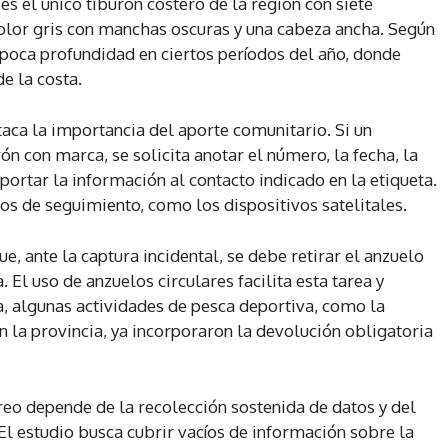
 es el único tiburón costero de la región con siete
olor gris con manchas oscuras y una cabeza ancha. Según
 poca profundidad en ciertos períodos del año, donde
e la costa.
aca la importancia del aporte comunitario. Si un
n con marca, se solicita anotar el número, la fecha, la
eportar la información al contacto indicado en la etiqueta.
 de seguimiento, como los dispositivos satelitales.
, ante la captura incidental, se debe retirar el anzuelo
 El uso de anzuelos circulares facilita esta tarea y
a, algunas actividades de pesca deportiva, como la
n la provincia, ya incorporaron la devolución obligatoria
eo depende de la recolección sostenida de datos y del
l estudio busca cubrir vacíos de información sobre la