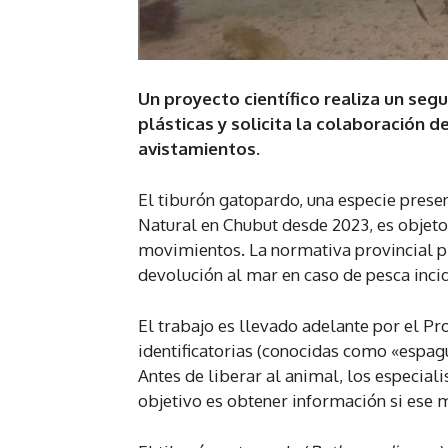
Un proyecto científico realiza un se
plásticas y solicita la colaboración 
avistamientos.
El tiburón gatopardo, una especie prese
Natural en Chubut desde 2023, es objet
movimientos. La normativa provincial pro
devolución al mar en caso de pesca incid
El trabajo es llevado adelante por el P
identificatorias (conocidas como «espag
Antes de liberar al animal, los especial
objetivo es obtener información si ese