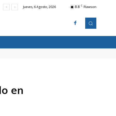
C
8.8
Rawson
Jueves, 6 Agosto, 2026
do en