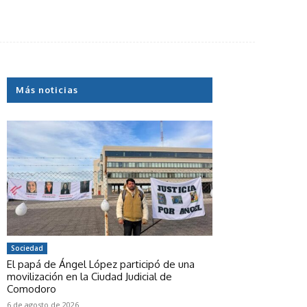
Más noticias
Sociedad
El papá de Ángel López participó de una
movilización en la Ciudad Judicial de
Comodoro
6 de agosto de 2026