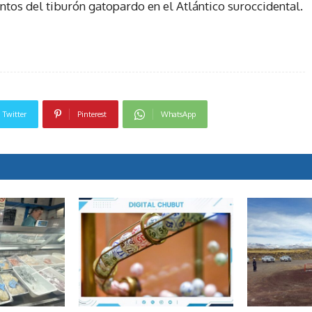
ntos del tiburón gatopardo en el Atlántico suroccidental.
Twitter
Pinterest
WhatsApp