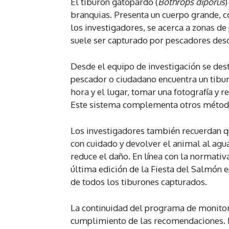
El tiburón gatopardo (
Bothrops diporus
)
branquias. Presenta un cuerpo grande, c
los investigadores, se acerca a zonas de
suele ser capturado por pescadores desd
Desde el equipo de investigación se dest
pescador o ciudadano encuentra un tiburó
hora y el lugar, tomar una fotografía y r
Este sistema complementa otros métodos
Los investigadores también recuerdan que
con cuidado y devolver el animal al agua.
reduce el daño. En línea con la normativ
última edición de la Fiesta del Salmón e
de todos los tiburones capturados.
La continuidad del programa de monitor
cumplimiento de las recomendaciones. E