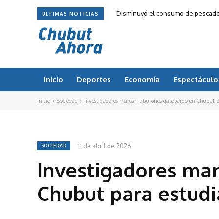
Disminuyó el consumo de pescado 
ÚLTIMAS NOTICIAS
Inicio
Deportes
Economía
Espectáculo
Inicio
Sociedad
Investigadores marcan tiburones gatopardo en Chubut 
11 de abril de 2026
SOCIEDAD
Investigadores ma
Chubut para estud