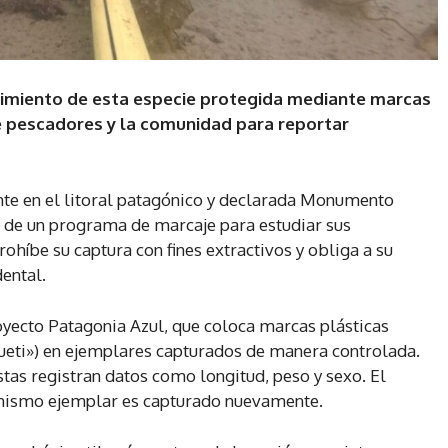
guimiento de esta especie protegida mediante marcas
de pescadores y la comunidad para reportar
nte en el litoral patagónico y declarada Monumento
o de un programa de marcaje para estudiar sus
híbe su captura con fines extractivos y obliga a su
ental.
royecto Patagonia Azul, que coloca marcas plásticas
ueti») en ejemplares capturados de manera controlada.
istas registran datos como longitud, peso y sexo. El
 mismo ejemplar es capturado nuevamente.