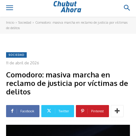
Inicio
Sociedad
Comodoro: masiva marcha en reclamo de justicia por víctimas
de delitos
SOCIEDAD
11 de abril de 2026
Comodoro: masiva marcha en
reclamo de justicia por víctimas de
delitos
Facebook
Twitter
Pinterest