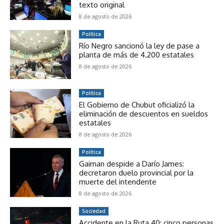
texto original
8 de agosto de 2026
Política
Río Negro sancionó la ley de pase a
planta de más de 4.200 estatales
8 de agosto de 2026
Política
El Gobierno de Chubut oficializó la
eliminación de descuentos en sueldos
estatales
8 de agosto de 2026
Política
Gaiman despide a Darío James:
decretaron duelo provincial por la
muerte del intendente
8 de agosto de 2026
Sociedad
Accidente en la Ruta 40: cinco personas