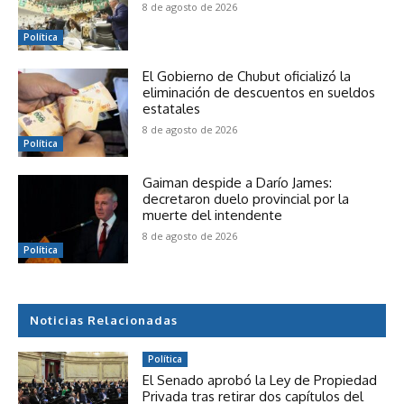
8 de agosto de 2026
Política
El Gobierno de Chubut oficializó la
eliminación de descuentos en sueldos
estatales
8 de agosto de 2026
Política
Gaiman despide a Darío James:
decretaron duelo provincial por la
muerte del intendente
8 de agosto de 2026
Política
Noticias Relacionadas
Política
El Senado aprobó la Ley de Propiedad
Privada tras retirar dos capítulos del