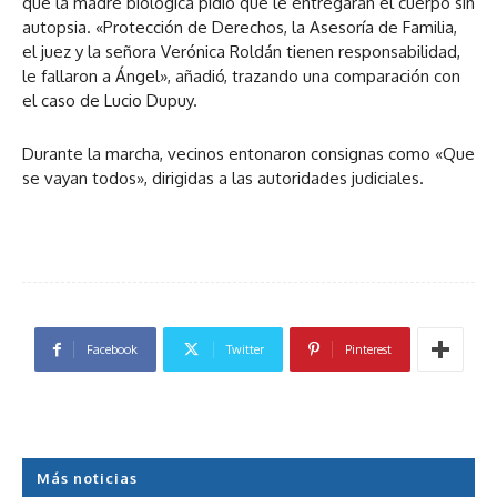
que la madre biológica pidió que le entregaran el cuerpo sin
autopsia. «Protección de Derechos, la Asesoría de Familia,
el juez y la señora Verónica Roldán tienen responsabilidad,
le fallaron a Ángel», añadió, trazando una comparación con
el caso de Lucio Dupuy.
Durante la marcha, vecinos entonaron consignas como «Que
se vayan todos», dirigidas a las autoridades judiciales.
Facebook
Twitter
Pinterest
Más noticias