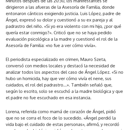
Minutos después de las 20:30, los manifestantes se
dirigieron a las afueras de la Asesoría de Familia, donde
entonaron cánticos exigiendo justicia. Luis López, padre de
Ángel, expresó su dolor y cuestionó a su ex pareja y al
padrastro del niño. «Si yo era violento con mi hijo, ¿por qué
quería estar conmigo?». Criticó que no se haya pedido
evaluación psicológica a la madre y cuestionó el rol de la
Asesoría de Familia: «no fue a ver cómo vivía».
El periodista especializado en crimen, Mauro Szeta,
conversó con medios locales y destacó la necesidad de
analizar todos los aspectos del caso de Ángel López. «Si no
hubo un homicida, hay que ver cómo vivía el nene, sus
cuidados, el rol del padrastro…». También señaló que,
según lo escrito, solo se escuchó a la madre biológica y que
el padre no fue escuchado en esa instancia.
Lorena, referida como mamá de corazón de Ángel, pidió
que no se corra el foco de lo sucedido. «Ángel perdió la
vida bajo el cuidado de estas personas», afirmó, y recordó