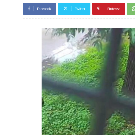
Facebook
Twitter
Pinterest