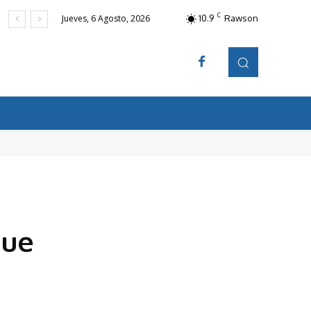
C
10.9
Rawson
Jueves, 6 Agosto, 2026
que