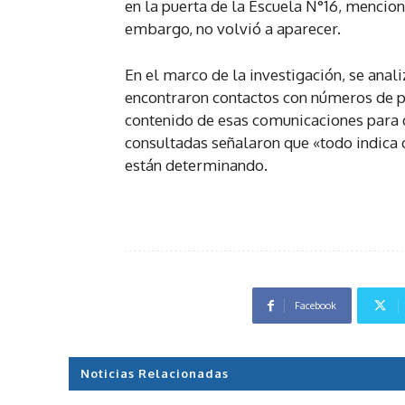
en la puerta de la Escuela N°16, mencion
embargo, no volvió a aparecer.
En el marco de la investigación, se analiz
encontraron contactos con números de pa
contenido de esas comunicaciones para d
consultadas señalaron que «todo indica q
están determinando.
Facebook
Noticias Relacionadas