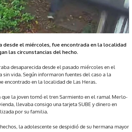
a desde el miércoles, fue encontrada en la localidad
gan las circunstancias del hecho.
traba desaparecida desde el pasado miércoles en el
 sin vida. Según informaron fuentes del caso a la
ue encontrado en la localidad de Las Heras.
n que la joven tomó el tren Sarmiento en el ramal Merlo-
vienda, llevaba consigo una tarjeta SUBE y dinero en
lizada por su familia.
s hechos, la adolescente se despidió de su hermana mayor