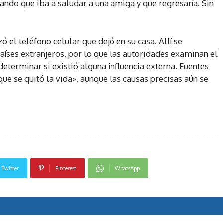
ando que iba a saludar a una amiga y que regresaría. Sin
ó el teléfono celular que dejó en su casa. Allí se
íses extranjeros, por lo que las autoridades examinan el
eterminar si existió alguna influencia externa. Fuentes
ue se quitó la vida», aunque las causas precisas aún se
Twitter
Pinterest
WhatsApp