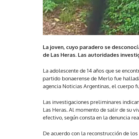
La joven, cuyo paradero se desconocí
de Las Heras. Las autoridades investi
La adolescente de 14 años que se encon
partido bonaerense de Merlo fue hallada
agencia Noticias Argentinas, el cuerpo f
Las investigaciones preliminares indica
Las Heras. Al momento de salir de su vi
efectivo, según consta en la denuncia rea
De acuerdo con la reconstrucción de lo