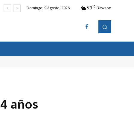
C
5.3
Rawson
Domingo, 9 Agosto, 2026
 4 años