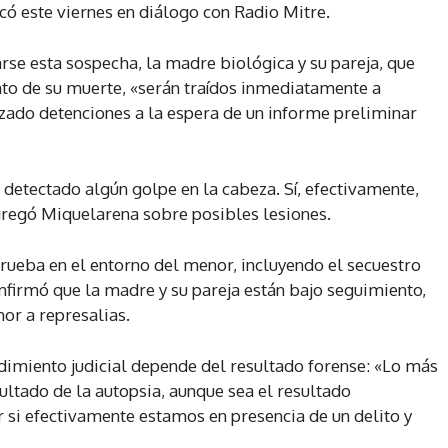
có este viernes en diálogo con Radio Mitre.
rse esta sospecha, la madre biológica y su pareja, que
o de su muerte, «serán traídos inmediatamente a
izado detenciones a la espera de un informe preliminar
n detectado algún golpe en la cabeza. Sí, efectivamente,
regó Miquelarena sobre posibles lesiones.
rueba en el entorno del menor, incluyendo el secuestro
nfirmó que la madre y su pareja están bajo seguimiento,
or a represalias.
imiento judicial depende del resultado forense: «Lo más
ultado de la autopsia, aunque sea el resultado
si efectivamente estamos en presencia de un delito y