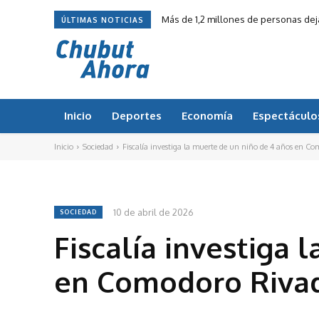
Más de 1,2 millones de personas de
ÚLTIMAS NOTICIAS
Inicio
Deportes
Economía
Espectáculo
Inicio
Sociedad
Fiscalía investiga la muerte de un niño de 4 años en Co
10 de abril de 2026
SOCIEDAD
Fiscalía investiga 
en Comodoro Riva