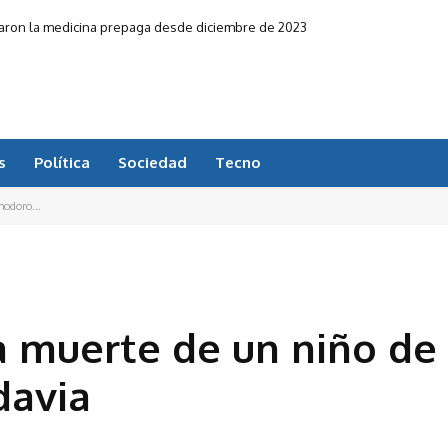
jaron la medicina prepaga desde diciembre de 2023
s
Política
Sociedad
Tecno
modoro...
la muerte de un niño de
davia