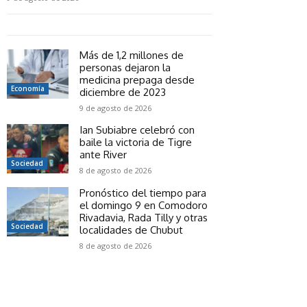
Más de 1,2 millones de
personas dejaron la
medicina prepaga desde
Economía
diciembre de 2023
9 de agosto de 2026
Ian Subiabre celebró con
baile la victoria de Tigre
ante River
Sociedad
8 de agosto de 2026
Pronóstico del tiempo para
el domingo 9 en Comodoro
Rivadavia, Rada Tilly y otras
Sociedad
localidades de Chubut
8 de agosto de 2026