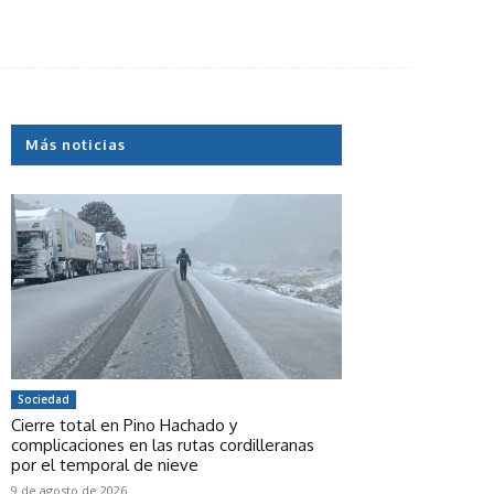
Más noticias
Sociedad
Cierre total en Pino Hachado y
complicaciones en las rutas cordilleranas
por el temporal de nieve
9 de agosto de 2026