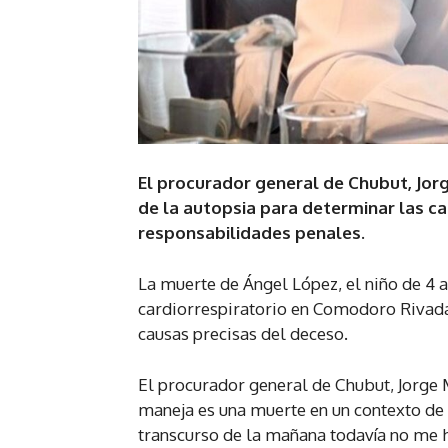
El procurador general de Chubut, Jor
de la autopsia para determinar las ca
responsabilidades penales.
La muerte de Ángel López, el niño de 4 a
cardiorrespiratorio en Comodoro Rivadav
causas precisas del deceso.
El procurador general de Chubut, Jorge M
maneja es una muerte en un contexto de 
transcurso de la mañana todavía no me he 