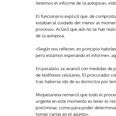
tenemos el informe de la autopsia», indi
El funcionario explicó que, de comproba
estaban al cuidado del menor al moment
proceso». Aclaró que aún no se han real
de la autopsia.
«Según nos refieren, en principio habría
pero estamos esperando el informe», ag
En paralelo, se avanzó con medidas de p
de teléfonos celulares. El procurador co
tras haberse ido de su domicilio por tem
Miquelarena remarcó que todo el proced
urgente en este momento es tener el res
preliminar, como para poder determinar 
tomar cartas en el asunto».