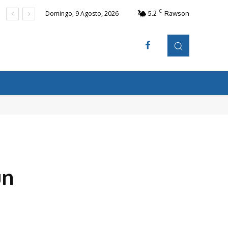
C
5.2
Rawson
Domingo, 9 Agosto, 2026
un