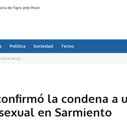
toria de Tigre ante River
s
Política
Sociedad
Tecno
 abuso sexual...
confirmó la condena a 
 sexual en Sarmiento