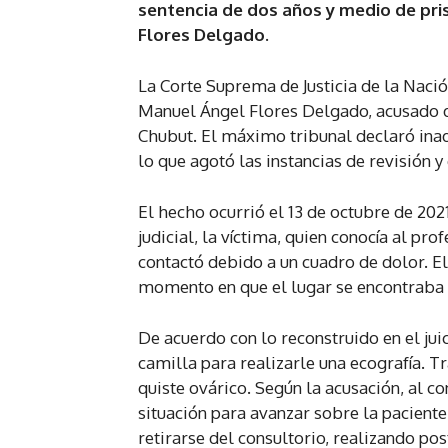
sentencia de dos años y medio de pri
Flores Delgado.
La Corte Suprema de Justicia de la Nació
Manuel Ángel Flores Delgado, acusado de
Chubut. El máximo tribunal declaró inad
lo que agotó las instancias de revisión y 
El hecho ocurrió el 13 de octubre de 202
judicial, la víctima, quien conocía al pro
contactó debido a un cuadro de dolor. El
momento en que el lugar se encontraba 
De acuerdo con lo reconstruido en el juic
camilla para realizarle una ecografía. 
quiste ovárico. Según la acusación, al c
situación para avanzar sobre la paciente
retirarse del consultorio, realizando po