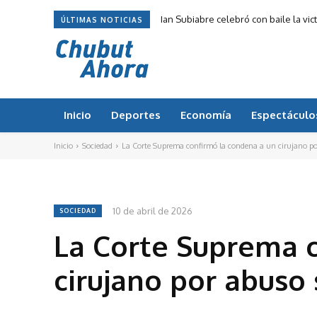
Ian Subiabre celebró con baile la vic
ÚLTIMAS NOTICIAS
Inicio
Deportes
Economía
Espectáculo
Inicio
Sociedad
La Corte Suprema confirmó la condena a un cirujano por
10 de abril de 2026
SOCIEDAD
La Corte Suprema 
cirujano por abuso