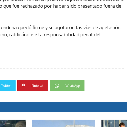
do que fue rechazado por haber sido presentado fuera de
condena quedó firme y se agotaron las vías de apelación
tino, ratificándose la responsabilidad penal del
Twitter
Pinterest
WhatsApp