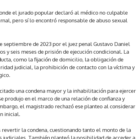
 donde el jurado popular declaró al médico no culpable
arnal, pero sí lo encontró responsable de abuso sexual
 de septiembre de 2023 por el juez penal Gustavo Daniel
s y seis meses de prisión de ejecución condicional. La
cta, como la fijación de domicilio, la obligación de
idad judicial, la prohibición de contacto con la víctima y
gico.
icitado una condena mayor y la inhabilitación para ejercer
se produjo en el marco de una relación de confianza y
embargo, el magistrado rechazó ese planteo al considerar
 inicial.
s revertir la condena, cuestionando tanto el monto de la
s judiciales. También planteó la posibilidad de acceder a