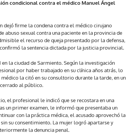
sión condicional contra el médico Manuel Ángel
n dejó firme la condena contra el médico cirujano
 abuso sexual contra una paciente en la provincia de
misible el recurso de queja presentado por la defensa,
confirmó la sentencia dictada por la justicia provincial.
1 en la ciudad de Sarmiento. Según la investigación
fesional por haber trabajado en su clínica años atrás, lo
 médico la citó en su consultorio durante la tarde, en un
cerrado al público.
io, el profesional le indicó que se recostara en una
Tras un primer examen, le informó que presentaba un
ontinuar con la práctica médica, el acusado aprovechó la
 sin su consentimiento. La mujer logró apartarse y
steriormente la denuncia penal.