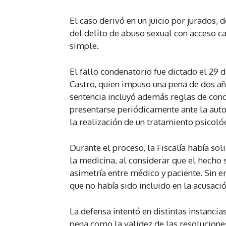
El caso derivó en un juicio por jurados,
del delito de abuso sexual con acceso c
simple.
El fallo condenatorio fue dictado el 29
Castro, quien impuso una pena de dos año
sentencia incluyó además reglas de condu
presentarse periódicamente ante la autor
la realización de un tratamiento psicoló
Durante el proceso, la Fiscalía había sol
la medicina, al considerar que el hecho 
asimetría entre médico y paciente. Sin 
que no había sido incluido en la acusación
La defensa intentó en distintas instancia
pena como la validez de las resolucione