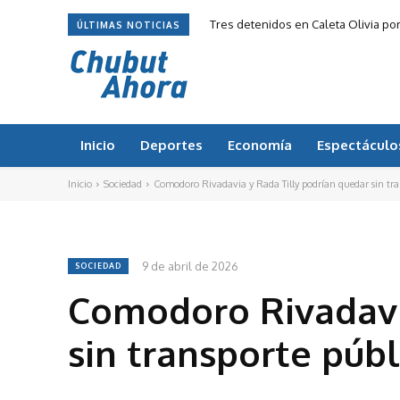
Tres detenidos en Caleta Olivia po
ÚLTIMAS NOTICIAS
Inicio
Deportes
Economía
Espectáculo
Inicio
Sociedad
Comodoro Rivadavia y Rada Tilly podrían quedar sin tran
9 de abril de 2026
SOCIEDAD
Comodoro Rivadavi
sin transporte púb