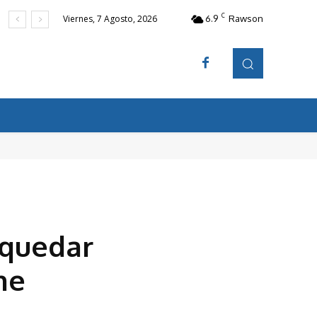
C
6.9
Rawson
Viernes, 7 Agosto, 2026
 quedar
he