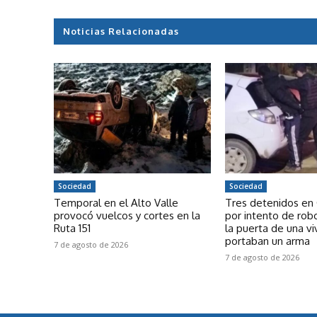
Noticias Relacionadas
Sociedad
Sociedad
Temporal en el Alto Valle
Tres detenidos en 
provocó vuelcos y cortes en la
por intento de rob
Ruta 151
la puerta de una vi
portaban un arma
7 de agosto de 2026
7 de agosto de 2026