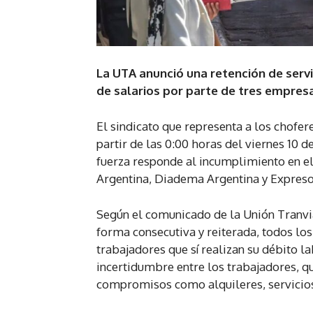
La UTA anunció una retención de servi
de salarios por parte de tres empresa
El sindicato que representa a los chofe
partir de las 0:00 horas del viernes 10 d
fuerza responde al incumplimiento en e
Argentina, Diadema Argentina y Expreso
Según el comunicado de la Unión Tranv
forma consecutiva y reiterada, todos lo
trabajadores que sí realizan su débito la
incertidumbre entre los trabajadores, q
compromisos como alquileres, servicios 