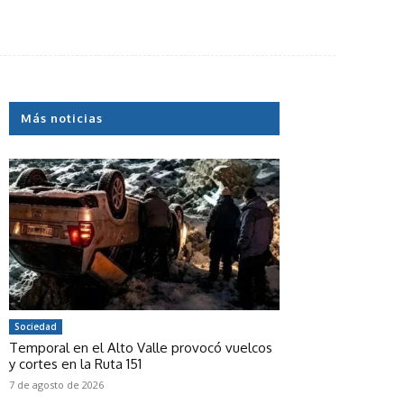
Más noticias
Sociedad
Temporal en el Alto Valle provocó vuelcos
y cortes en la Ruta 151
7 de agosto de 2026