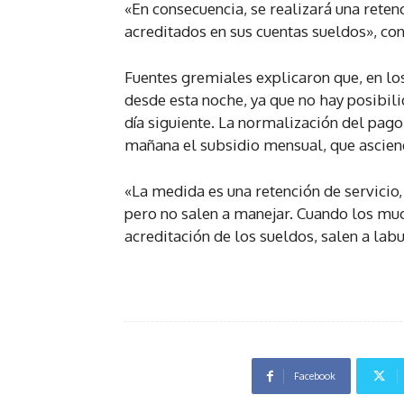
«En consecuencia, se realizará una reten
acreditados en sus cuentas sueldos», co
Fuentes gremiales explicaron que, en lo
desde esta noche, ya que no hay posibili
día siguiente. La normalización del pag
mañana el subsidio mensual, que ascien
«La medida es una retención de servicio,
pero no salen a manejar. Cuando los muc
acreditación de los sueldos, salen a lab
Facebook