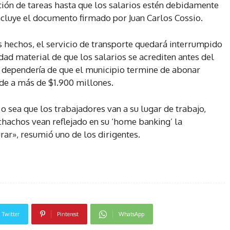
ción de tareas hasta que los salarios estén debidamente
ncluye el documento firmado por Juan Carlos Cossio.
s hechos, el servicio de transporte quedará interrumpido
dad material de que los salarios se acrediten antes del
o dependería de que el municipio termine de abonar
de a más de $1.900 millones.
 o sea que los trabajadores van a su lugar de trabajo,
hachos vean reflejado en su ‘home banking’ la
urar», resumió uno de los dirigentes.
Twitter
Pinterest
WhatsApp