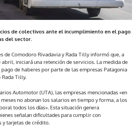
cios de colectivos ante el incumplimiento en el pago
s del sector.
res de Comodoro Rivadavia y Rada Tilly informó que, a
e abril, iniciará una retención de servicios. La medida de
l pago de haberes por parte de las empresas Patagonia
 Rada Tilly.
iarios Automotor (UTA), las empresas mencionadas «en
s meses no abonan los salarios en tiempo y forma, a los
boral todos los días». Esta situación genera
uienes señalan dificultades para cumplir con
y tarjetas de crédito.