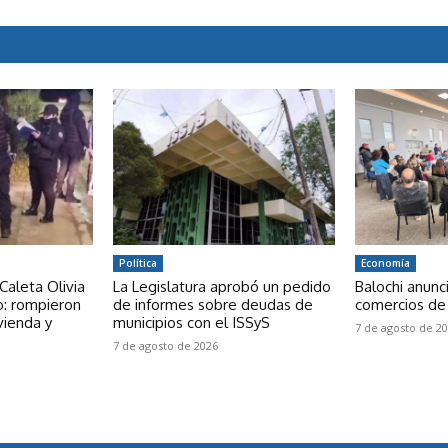
Política
Economía
Caleta Olivia
La Legislatura aprobó un pedido
Balochi anunci
o: rompieron
de informes sobre deudas de
comercios de
vienda y
municipios con el ISSyS
7 de agosto de 2
7 de agosto de 2026