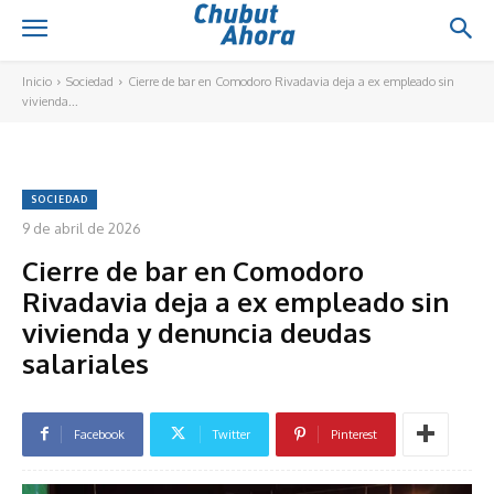
Inicio
Sociedad
Cierre de bar en Comodoro Rivadavia deja a ex empleado sin
vivienda...
SOCIEDAD
9 de abril de 2026
Cierre de bar en Comodoro
Rivadavia deja a ex empleado sin
vivienda y denuncia deudas
salariales
Facebook
Twitter
Pinterest