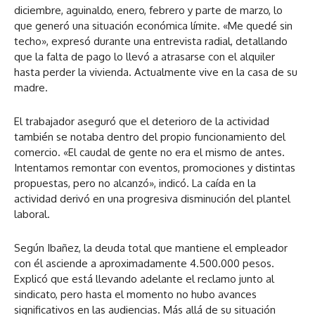
diciembre, aguinaldo, enero, febrero y parte de marzo, lo
que generó una situación económica límite. «Me quedé sin
techo», expresó durante una entrevista radial, detallando
que la falta de pago lo llevó a atrasarse con el alquiler
hasta perder la vivienda. Actualmente vive en la casa de su
madre.
El trabajador aseguró que el deterioro de la actividad
también se notaba dentro del propio funcionamiento del
comercio. «El caudal de gente no era el mismo de antes.
Intentamos remontar con eventos, promociones y distintas
propuestas, pero no alcanzó», indicó. La caída en la
actividad derivó en una progresiva disminución del plantel
laboral.
Según Ibañez, la deuda total que mantiene el empleador
con él asciende a aproximadamente 4.500.000 pesos.
Explicó que está llevando adelante el reclamo junto al
sindicato, pero hasta el momento no hubo avances
significativos en las audiencias. Más allá de su situación