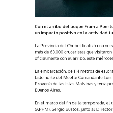
Con el arribo del buque Fram a Puert
un impacto positivo en la actividad tu
La Provincia del Chubut finalizó una nu
más de 63.000 cruceristas que visitaron l
oficialmente con el arribo, este miérco
La embarcación, de 114 metros de eslora
lado norte del Muelle Comandante Luis P
Provenía de las Islas Malvinas y tenía pr
Buenos Aires.
En el marco del fin de la temporada, el 
(APPM), Sergio Bustos, junto al Director