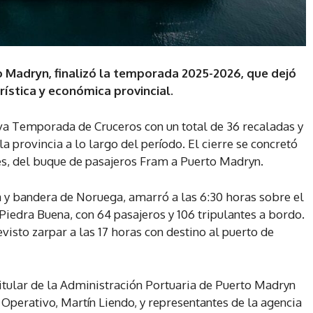
o Madryn, finalizó la temporada 2025-2026, que dejó
rística y económica provincial.
eva Temporada de Cruceros con un total de 36 recaladas y
a provincia a lo largo del período. El cierre se concretó
les, del buque de pasajeros Fram a Puerto Madryn.
 y bandera de Noruega, amarró a las 6:30 horas sobre el
iedra Buena, con 64 pasajeros y 106 tripulantes a bordo.
evisto zarpar a las 17 horas con destino al puerto de
titular de la Administración Portuaria de Puerto Madryn
 Operativo, Martín Liendo, y representantes de la agencia