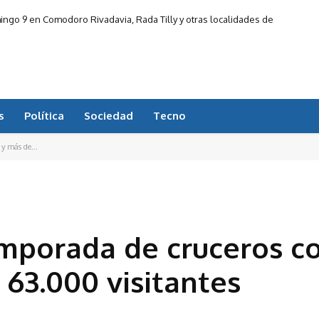
ingo 9 en Comodoro Rivadavia, Rada Tilly y otras localidades de
Chubut
s
Política
Sociedad
Tecno
y más de...
emporada de cruceros c
 63.000 visitantes