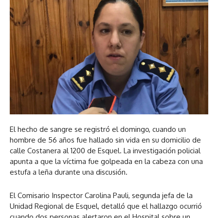
El hecho de sangre se registró el domingo, cuando un
hombre de 56 años fue hallado sin vida en su domicilio de
calle Costanera al 1200 de Esquel. La investigación policial
apunta a que la víctima fue golpeada en la cabeza con una
estufa a leña durante una discusión.
El Comisario Inspector Carolina Pauli, segunda jefa de la
Unidad Regional de Esquel, detalló que el hallazgo ocurrió
cuando dos personas alertaron en el Hospital sobre un