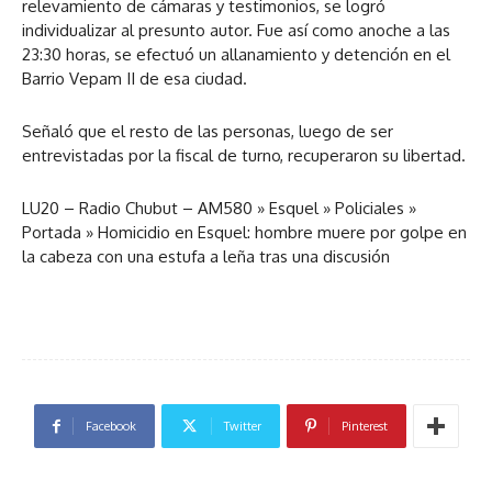
relevamiento de cámaras y testimonios, se logró
individualizar al presunto autor. Fue así como anoche a las
23:30 horas, se efectuó un allanamiento y detención en el
Barrio Vepam II de esa ciudad.
Señaló que el resto de las personas, luego de ser
entrevistadas por la fiscal de turno, recuperaron su libertad.
LU20 – Radio Chubut – AM580
»
Esquel
»
Policiales
»
Portada
»
Homicidio en Esquel: hombre muere por golpe en
la cabeza con una estufa a leña tras una discusión
Facebook
Twitter
Pinterest