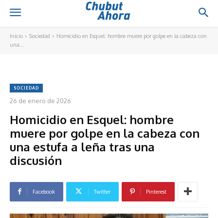
Inicio
Sociedad
Homicidio en Esquel: hombre muere por golpe en la cabeza con
una...
SOCIEDAD
26 de enero de 2026
Homicidio en Esquel: hombre
muere por golpe en la cabeza con
una estufa a leña tras una
discusión
Facebook
Twitter
Pinterest