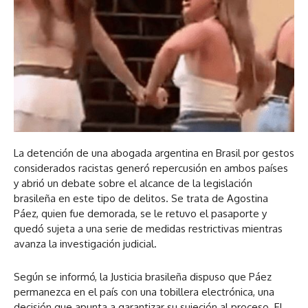
La detención de una abogada argentina en Brasil por gestos
considerados racistas generó repercusión en ambos países
y abrió un debate sobre el alcance de la legislación
brasileña en este tipo de delitos. Se trata de Agostina
Páez, quien fue demorada, se le retuvo el pasaporte y
quedó sujeta a una serie de medidas restrictivas mientras
avanza la investigación judicial.
Según se informó, la Justicia brasileña dispuso que Páez
permanezca en el país con una tobillera electrónica, una
decisión que apunta a garantizar su sujeción al proceso. El