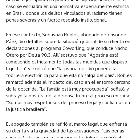
caso se encuadra en una normativa especialmente estricta
en Brasil, donde los delitos vinculados al racismo tienen
penas severas y un fuerte respaldo institucional.
En ese contexto, Sebastián Robles, abogado defensor de
Páez, dio detalles sobre la situación judicial de su clienta en
declaraciones al programa Coworking, que conduce Nacho
Otero por Delta 90.3. Allí sostuvo que “Agostina está
cumpliendo estrictamente todas las medidas que dispuso
la justicia” y explicó que “la justicia decidió ponerle la
tobillera electrónica para que ella no salga del país”. Robles
remarcó además el impacto del caso en el entorno cercano
de la detenida. “La familia está muy preocupada”, señaló, y
subrayó la postura de la defensa frente al proceso en curso:
“Somos muy respetuosos del proceso legal y confiamos en
la justicia brasilera”.
El abogado también se refirió al marco legal que enfrenta
su clienta y a la gravedad de las acusaciones. “Las penas
van de 2 a 5 años marcadas por este delito”, explicó, al