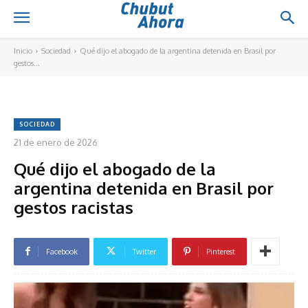
Inicio
Sociedad
Qué dijo el abogado de la argentina detenida en Brasil por
gestos...
SOCIEDAD
21 de enero de 2026
Qué dijo el abogado de la
argentina detenida en Brasil por
gestos racistas
Facebook
Twitter
Pinterest