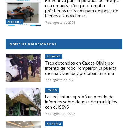
Preventiva para imputados de integrar
una organización que otorgaba
préstamos usurarios para despojar de
bienes a sus víctimas
Economía
7 de agosto de 2026
Noticias Relacionadas
Sociedad
Tres detenidos en Caleta Olivia por
intento de robo: rompieron la puerta
de una vivienda y portaban un arma
7 de agosto de 2026
Política
La Legislatura aprobó un pedido de
informes sobre deudas de municipios
con el ISSyS
7 de agosto de 2026
Economía