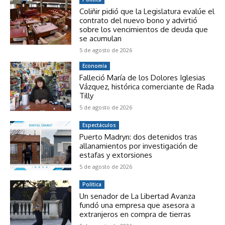
Coliñir pidió que la Legislatura evalúe el
contrato del nuevo bono y advirtió
sobre los vencimientos de deuda que
se acumulan
5 de agosto de 2026
Economía
Falleció María de los Dolores Iglesias
Vázquez, histórica comerciante de Rada
Tilly
5 de agosto de 2026
Espectáculos
Puerto Madryn: dos detenidos tras
allanamientos por investigación de
estafas y extorsiones
5 de agosto de 2026
Política
Un senador de La Libertad Avanza
fundó una empresa que asesora a
extranjeros en compra de tierras