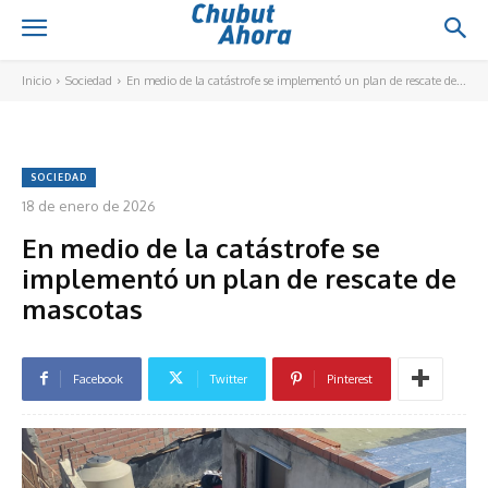
Inicio
Sociedad
En medio de la catástrofe se implementó un plan de rescate de...
SOCIEDAD
18 de enero de 2026
En medio de la catástrofe se
implementó un plan de rescate de
mascotas
Facebook
Twitter
Pinterest