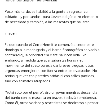
residentes dejaban sus viviendas.
Poco más tarde, se habilitó a la gente a regresar con
cuidado –y por tandas- para llevarse algún otro elemento
de necesidad y, también, a las mascotas que hallaran.
imagen
Es que cuando el Cerro Hermitte comenzó a ceder este
domingo a la madrugada y el barrio Sismográfica se vació a
contrarreloj, la prioridad era clara: salir con vida. Sin
embargo, a medida que avanzaban las horas y el
movimiento del suelo parecía dar breves treguas, otras
urgencias emergieron con fuerza entre los evacuados. No
tenían que ver con paredes caídas ni con calles partidas,
sino con animales atrapados.
“Volví solo por el perro”, dijo un joven mientras descendía
del barrio con su mascota en brazos, todavía temblorosa.
Como él, otros vecinos y rescatistas se dedicaron a pensar