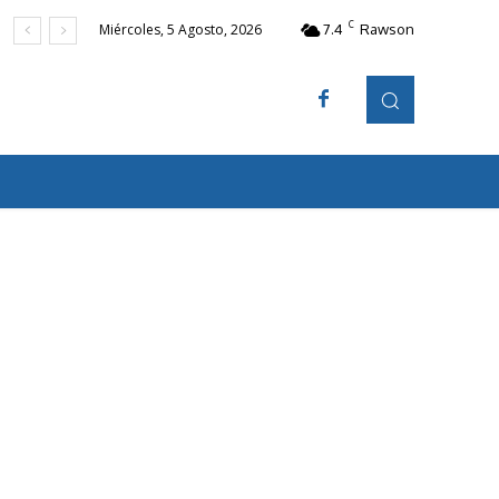
C
7.4
Rawson
Miércoles, 5 Agosto, 2026