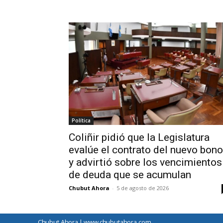
Política
Coliñir pidió que la Legislatura
evalúe el contrato del nuevo bono
y advirtió sobre los vencimientos
de deuda que se acumulan
Chubut Ahora
-
5 de agosto de 2026
Chubut Ahora | www.chubutahora.com