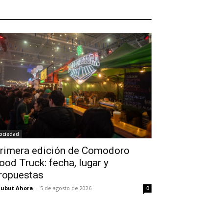
ociedad
rimera edición de Comodoro
ood Truck: fecha, lugar y
ropuestas
ubut Ahora
-
5 de agosto de 2026
0