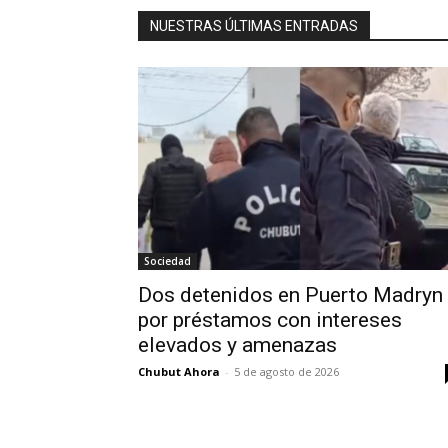
NUESTRAS ÚLTIMAS ENTRADAS
Sociedad
Dos detenidos en Puerto Madryn
por préstamos con intereses
elevados y amenazas
Chubut Ahora
-
5 de agosto de 2026